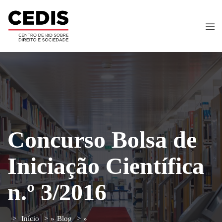
Concurso Bolsa de
Iniciação Científica
n.º 3/2016
Início
»
Blog
»