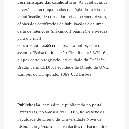
Formalização das candidaturas
: As candidaturas
deverão ser acompanhadas de cópia do cartão de
identificação, de curriculum vitae pormenorizado,
cópias dos certificados de habilitações e de uma
carta de intenções (máximo: 1 página), e enviadas
para o e‐mail
concurso.bolsas@cedis.novalaw.unl.pt
, com o
assunto “Bolsa de Iniciação Científica n.º 3/2016”,
ou por correio registado, ao cuidado da Dr.ª Inês
Braga, para: CEDIS, Faculdade de Direito da UNL,
Campus de Campolide, 1099-032 Lisboa.
Publicitação:
este edital é publicitado no portal
Eracareers
, no
website
do CEDIS, no
website
da
Faculdade de Direito da Universidade Nova de
Lisboa, em
placard
nas instalações da Faculdade de