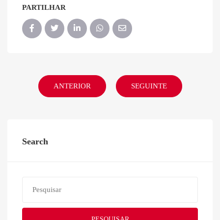
PARTILHAR
ANTERIOR
SEGUINTE
Search
PESQUISAR