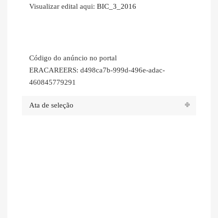
Visualizar edital aqui:
BIC_3_2016
Código do anúncio no portal
ERACAREERS: d498ca7b-999d-496e-adac-
460845779291
Ata de seleção