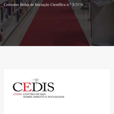
Concurso Bolsa de Iniciação Científica n.º 3/2016