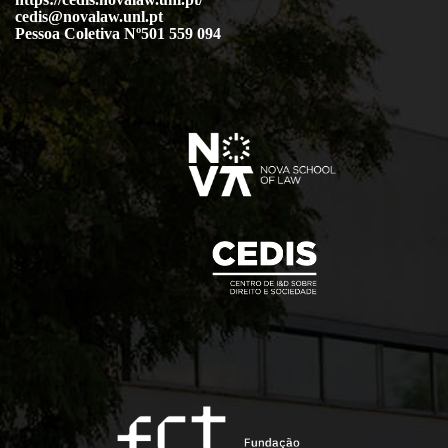
cedis@novalaw.unl.pt
Pessoa Coletiva Nº501 559 094