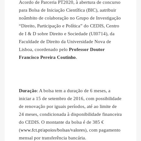
Acordo de Parceria PT2020, à abertura de concurso
para Bolsa de Iniciação Científica (BIC), aatribuir
noâmbito de colaboração no Grupo de Investigação
“Direito, Participação e Política” do CEDIS, Centro
de I & D sobre Direito e Sociedade (UI0714), da
Faculdade de Direito da Universidade Nova de
Lisboa, coordenado pelo
Professor Doutor
Francisco Pereira Coutinho
.
Duração
: A bolsa tem a duração de 6 meses, a
iniciar a 15 de setembro de 2016, com possibilidade
de renovação por iguais períodos, até ao limite de
24 meses, condicionada à disponibilidade financeira
do CEDIS. O montante da bolsa é de 385 €
(
www.fct.pt/apoios/bolsas/valores
), com pagamento
mensal por transferência bancária.