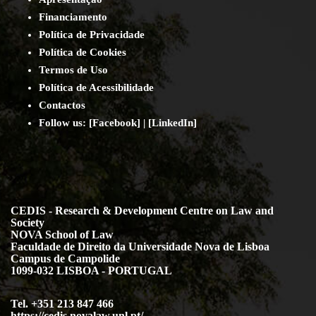
Financiamento
Política de Privacidade
Política de Cookies
Termos de Uso
Política de Acessibilidade
Contact
os
Follow us:
[
Facebook
] | [
LinkedIn
]
CEDIS - Research & Development Centre on Law and
Society
NOVA School of Law
Faculdade de Direito da Universidade Nova de Lisboa
Campus de Campolide
1099-032 LISBOA - PORTUGAL
Tel. +351 213 847 466
https://cedis.novalaw.unl.pt/