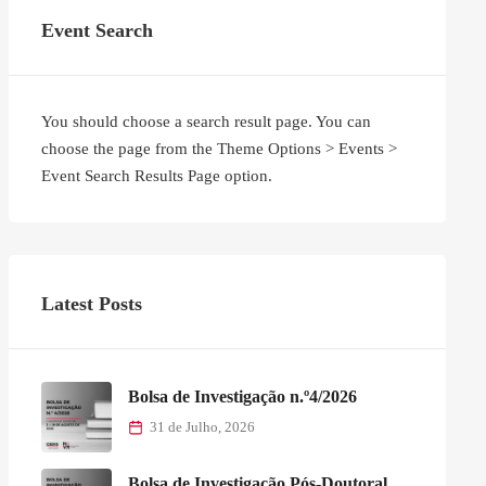
Event Search
You should choose a search result page. You can
choose the page from the Theme Options > Events >
Event Search Results Page option.
Latest Posts
Bolsa de Investigação n.º4/2026
31 de Julho, 2026
Bolsa de Investigação Pós-Doutoral