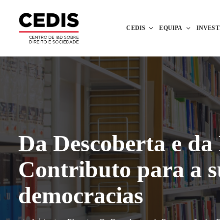
CEDIS
EQUIPA
INVES
Da Descoberta e da 
Contributo para a s
democracias