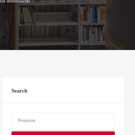
 das democracias
Search