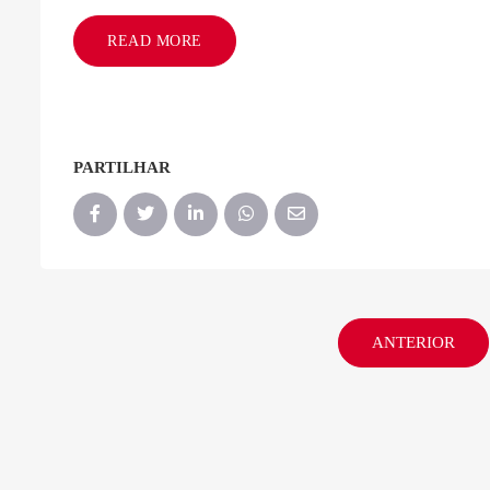
READ MORE
PARTILHAR
ANTERIOR