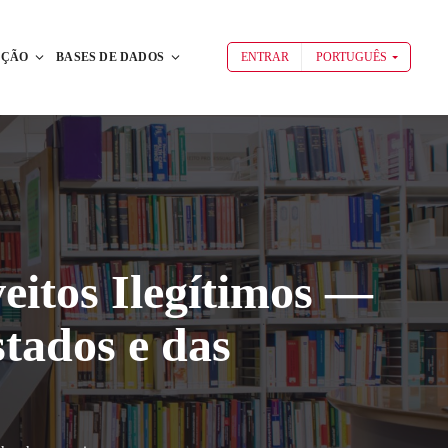
AÇÃO
BASES DE DADOS
ENTRAR
PORTUGUÊS
eitos Ilegítimos —
stados e das