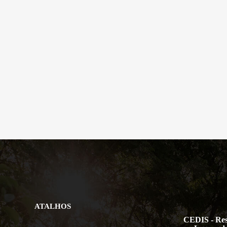
ATALHOS
CEDIS - Res