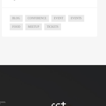
BLOG
CONFERENCE
EVENT
EVENTS
FOOD
MEETUP
TICKETS