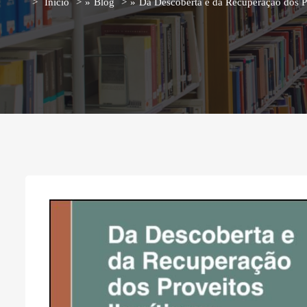
Início
»
Blog
»
Da Descoberta e da Recuperação dos Pr