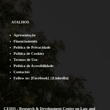
ATALHOS
Apresentação
Financiamento
Política de Privacidade
Política de Cookies
Termos de Uso
Política de Acessibilidade
Contact
os
Follow us:
[
Facebook
] | [
LinkedIn
]
CEDIS - Research & Development Centre on Law and