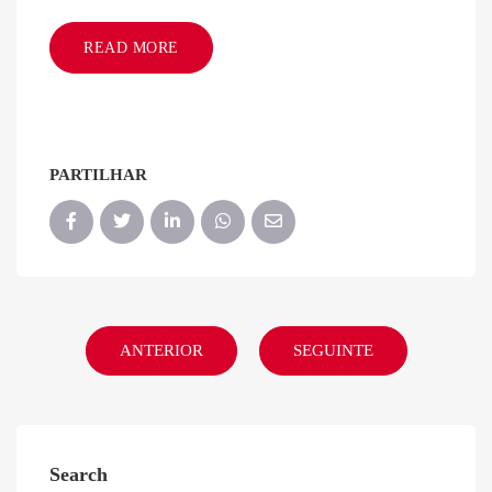
READ MORE
PARTILHAR
ANTERIOR
SEGUINTE
Search