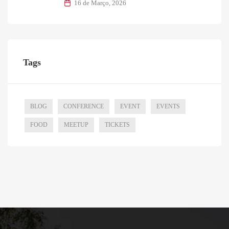
16 de Março, 2026
Tags
BLOG
CONFERENCE
EVENT
EVENTS
FOOD
MEETUP
TICKETS