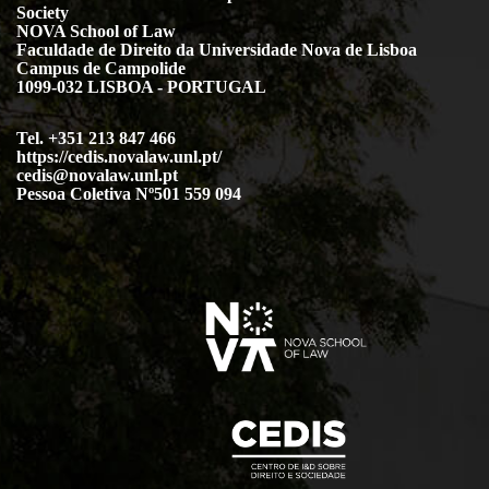
Society
NOVA School of Law
Faculdade de Direito da Universidade Nova de Lisboa
Campus de Campolide
1099-032 LISBOA - PORTUGAL
Tel. +351 213 847 466
https://cedis.novalaw.unl.pt/
cedis@novalaw.unl.pt
Pessoa Coletiva Nº501 559 094