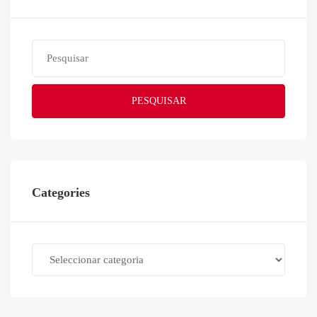
PESQUISAR
Categories
Categories