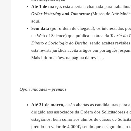
Até 1 de março,
está aberta a chamada para trabalho
Order Yesterday and Tomorrow
(Museo de Arte Moder
aqui
.
Sem data
(por ordem de chegada), os interessados pod
na Web of Science) que publica na área da
Teoria do D
Direito e Sociologia do Direito
, sendo aceites revisõe
esta revista jurídica aceita artigos em português, espanh
Mais informações, na
página da revista
.
Oportunidades – prémios
Até 31 de março
, estão abertas as candidaturas para 
dirigido aos associados da Ordem dos Solicitadores e
estagiários, bem como aos alunos de cursos de Solicit
prémio no valor de 4 000€, sendo que o segundo e o te