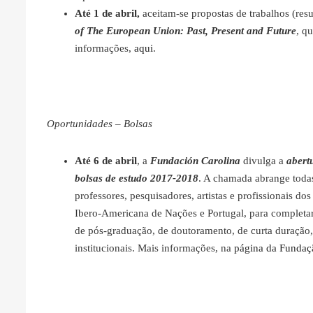
Até 1 de abril,
aceitam-se propostas de trabalhos (res
of The European Union: Past, Present and Future
, q
informações,
aqui
.
Oportunidades – Bolsas
Até 6 de abril
, a
Fundación Carolina
divulga a
abert
bolsas de estudo 2017-2018
. A chamada abrange todas
professores, pesquisadores, artistas e profissionais 
Ibero-Americana de Nações e Portugal, para completa
de pós-graduação, de doutoramento, de curta duração
institucionais. Mais informações, na
página da Fundaç