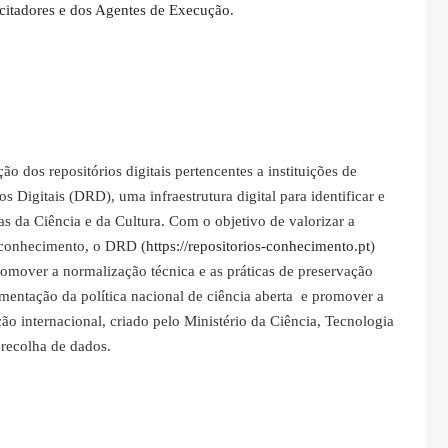
citadores e dos Agentes de Execução
.
ção dos repositórios digitais pertencentes a instituições de
os Digitais (DRD), uma infraestrutura digital para identificar e
eas da Ciência e da Cultura. Com o objetivo de valorizar a
e conhecimento, o DRD (
https://repositorios-conhecimento.pt
)
 promover a normalização técnica e as práticas de preservação
ementação da política nacional de ciência aberta e promover a
ção internacional, criado pelo Ministério da Ciência, Tecnologia
recolha de dados.