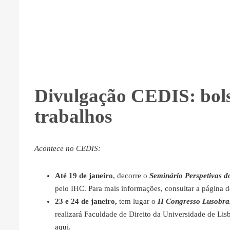
Divulgação CEDIS: bol
trabalhos
Acontece no CEDIS:
Até 19 de janeiro
, decorre o
Seminário Perspetivas do
pelo IHC. Para mais informações, consultar a página 
23 e 24 de janeiro,
tem lugar o
II Congresso Lusobras
realizará Faculdade de Direito da Universidade de Li
aqui
.