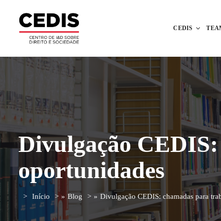
CEDIS
TEA
Divulgação CEDIS: 
oportunidades
Início
»
Blog
»
Divulgação CEDIS: chamadas para trab