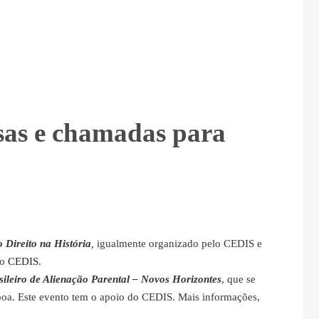
sas e chamadas para
 Direito na História
,
igualmente organizado pelo CEDIS e
do
CEDIS
.
ileiro de Alienação Parental – Novos Horizontes
, que se
sboa. Este evento tem o apoio do CEDIS. Mais informações,