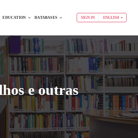
EDUCATION
DATABASES
SIGN IN
ENGLISH
hos e outras