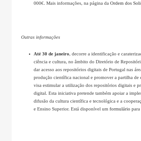
000€. Mais informações, na página da
Ordem dos Soli
Outras informações
Até 30 de janeiro
, decorre a identificação e carateriza
ciência e cultura, no âmbito do Diretório de Repositóri
dar acesso aos repositórios digitais de Portugal nas ár
produção científica nacional e promover a partilha d
visa estimular a utilização dos repositórios digitais e
digital. Esta iniciativa pretende também apoiar a impl
difusão da cultura científica e tecnológica e a coopera
e Ensino Superior. Está disponível um
formulário
para 