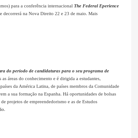
umos) para a conferência internacional
The Federal Eperience
ue decorrerá na Nova Direito 22 e 23 de maio. Mais
ura do período de candidaturas para o seu programa de
 as áreas do conhecimento e é dirigida a estudantes,
dos países da América Latina, de países membros da Comunidade
rem a sua formação na Espanha. Há oportunidades de bolsas
, de projetos de empreendedorismo e as de Estudos
ão
.