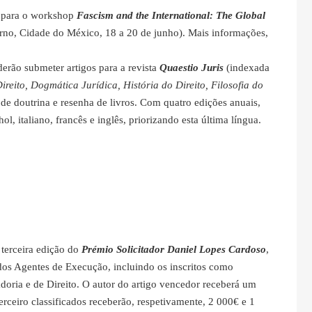
s para o workshop
Fascism and the International: The Global
no, Cidade do México, 18 a 20 de junho). Mais informações,
erão submeter artigos para a revista
Quaestio Juris
(indexada
ireito, Dogmática Jurídica, História do Direito, Filosofia do
s de doutrina e resenha de livros. Com quatro edições anuais,
ol, italiano, francês e inglês, priorizando esta última língua.
a terceira edição do
Prémio Solicitador Daniel Lopes Cardoso
,
 dos Agentes de Execução, incluindo os inscritos como
adoria e de Direito. O autor do artigo vencedor receberá um
rceiro classificados receberão, respetivamente, 2 000€ e 1