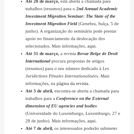
Até 20 de março,
está aberta a chamada para
trabalhos (resumos) para o
2nd Annual Academic
Investment Migration Seminar: The State of the
Investment Migration Field
(Genebra, Suíça, 5 de
junho). A organização do seminário pode prestar
apoio no financiamento da deslocação dos
selecionados. Mais informações,
aqui
.
Até 31 de março,
a revista
Revue Belge de Droit
International
procura propostas de artigos
(resumos) para o seu número dedicado à
Les
Juridictions Pénales Internationalisées
. Mais
informações, na
página da revista
.
Até 3 de abril,
encontra-se aberta a chamada para
trabalhos para a
Conference on the External
dimension of EU agencies and bodies
(Universidade do Luxemburgo, Luxemburgo, 27 e
28 de junho). Mais informações,
aqui
.
Até 7 de abril,
os interessados poderão submeter