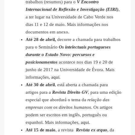
trabalhos (resumos) para o
V Encontro
Internacional de Reflexão e Investigação (EIRI)
,
a ter lugar na Universidade de Cabo Verde nos
dias 11 e 12 de maio. Mais informações nos
documentos em anexo.
Até 28 de abril,
decorre a chamada para trabalhos
para o Seminário
Os intelectuais portugueses
durante o Estado Novo: percursos e
posicionamentos
acontece nos dias 19 e 20 de
junho de 2017 na Universidade de Évora. Mais
informações,
aqui
.
Até 30 de abril
, está aberta a chamada para
artigos para a
Revista Direito GV
, para uma edição
especial que abordará o tema da
relação das
empresas com os direitos humanos
. Os artigos
podem ser escritos em inglês, português ou
espanhol. Mais informações,
aqui
.
Até 15 de maio
, a revista
Revista ex æquo
, da