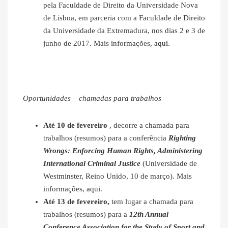
pela Faculdade de Direito da Universidade Nova
de Lisboa, em parceria com a Faculdade de Direito
da Universidade da Extremadura, nos dias 2 e 3 de
junho de 2017. Mais informações,
aqui
.
Oportunidades – chamadas para trabalhos
Até 10 de fevereiro
, decorre a chamada para
trabalhos (resumos) para a conferência
Righting
Wrongs: Enforcing Human Rights, Administering
International Criminal Justice
(Universidade de
Westminster, Reino Unido, 10 de março). Mais
informações,
aqui
.
Até 13 de fevereiro,
tem lugar a chamada para
trabalhos (resumos) para a
12th Annual
Conference Association for the Study of Sport and