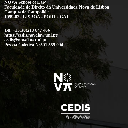
NOVA School of Law
Faculdade de Direito da Universidade Nova de Lisboa
Campus de Campolide
1099-032 LISBOA - PORTUGAL
Tel. +351(0)213 847 466
https://cedis.novalaw.unl.pt/
cedis@novalaw.unl.pt
Pessoa Coletiva Nº501 559 094