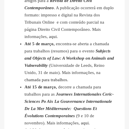
artigos para a
Revista de Direito Civil
Contemporâneo
. A publicação ocorrerá em duplo
formato: impresso e digital na Revista dos
Tribunais Online e com conteúdo parcial na
página Direito Civil Contemporâneo. Mais
informações,
aqui
.
Até 5 de março,
encontra-se aberta a chamada
para trabalhos (resumos) para o evento
Subjects
and Objects of Law: A Workshop on Animals and
Vulnerability
(Universidade de Leeds, Reino
Unido, 31 de maio). Mais informações, na
chamada para trabalhos
.
Até 15 de março,
decorre a chamada para
trabalhos para as
Journees Internationales Ceric-
Sciences Po Aix La Gouvernance Internationale
De La Mer Méditerranée: Questions Et
Évolutions Contemporaines
(9 e 10 de
novembro). Mais informações,
aqui
.