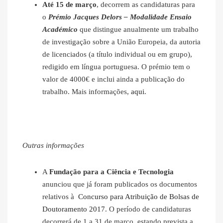
Até 15 de março
, decorrem as candidaturas para
o
Prémio Jacques Delors – Modalidade Ensaio
Académico
que distingue anualmente um trabalho
de investigação sobre a União Europeia, da autoria
de licenciados (a título individual ou em grupo),
redigido em língua portuguesa. O prémio tem o
valor de 4000€ e inclui ainda a publicação do
trabalho. Mais informações,
aqui
.
Outras informações
A
Fundação para a Ciência e Tecnologia
anunciou que já foram publicados os documentos
relativos à
Concurso para Atribuição de Bolsas de
Doutoramento 2017
. O período de candidaturas
decorrerá de 1 a 31 de março, estando prevista a