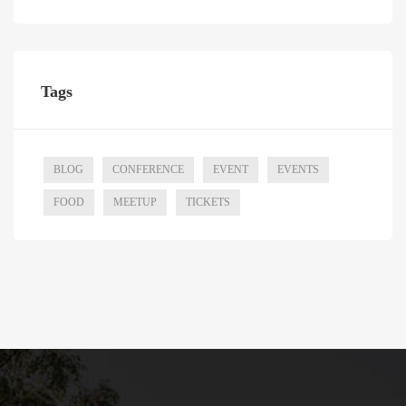
Tags
BLOG
CONFERENCE
EVENT
EVENTS
FOOD
MEETUP
TICKETS