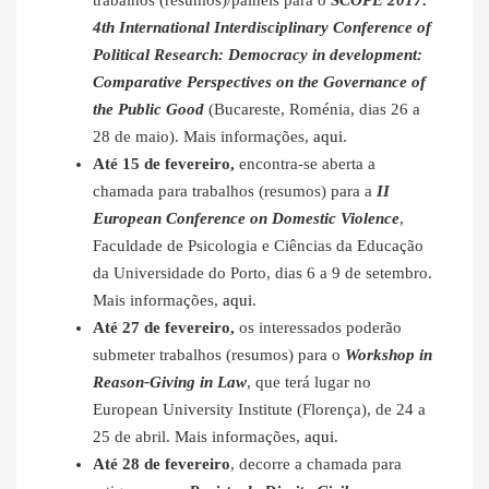
trabalhos (resumos)/painéis para o
SCOPE 2017:
4th International Interdisciplinary Conference of
Political Research: Democracy in development:
Comparative Perspectives on the Governance of
the Public Good
(Bucareste, Roménia, dias 26 a
28 de maio). Mais informações,
aqui
.
Até 15 de fevereiro,
encontra-se aberta a
chamada para trabalhos (resumos) para a
II
European Conference on Domestic Violence
,
Faculdade de Psicologia e Ciências da Educação
da Universidade do Porto, dias 6 a 9 de setembro.
Mais informações,
aqui
.
Até 27 de fevereiro,
os interessados poderão
submeter trabalhos (resumos) para o
Workshop in
Reason-Giving in Law
, que terá lugar no
European University Institute (Florença), de 24 a
25 de abril. Mais informações,
aqui
.
Até 28 de fevereiro
, decorre a chamada para