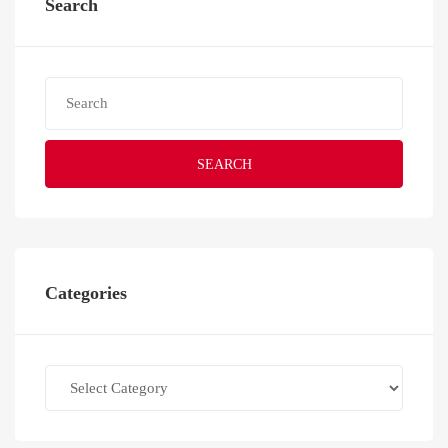
Search
SEARCH
Categories
Categories