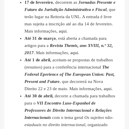
17 de fevereiro
, decorrem as
Jornadas Presente e
Futuro da Jurisdição Administrativa e Fiscal
, que
terão lugar na Reitoria da UNL. A entrada é livre
mas sujeita a inscrição até ao dia 14 de fevereiro.
Mais informações,
aqui
.
Até 31 de março
, está aberta a chamada para
artigos para a
Revista Themis, ano XVIII, n.º 32,
2017
. Mais informações,
aqui
.
Até 1 de abril,
aceitam-se propostas de trabalhos
(resumos) para a conferência internacional
The
Federal Eperience of The European Union: Past,
Present and Future
, que decorrerá na Nova
Direito 22 e 23 de maio. Mais informações,
aqui
.
Até 30 de abril,
decorre a chamada para trabalhos
para o
VII Encontro Luso-Espanhol de
Professores de Direito Internacional e Relações
Internacionais
com o tema geral
Os sujeitos não-
estaduais no direito internacional
, organizado