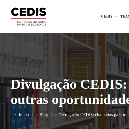
CEDIS
TEA
Divulgação CEDIS: 
outras oportunidad
Início
»
Blog
»
Divulgação CEDIS: chamadas para trab