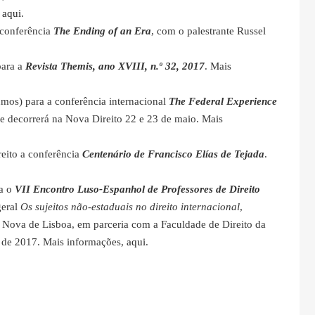
,
aqui
.
 conferência
The Ending of an Era
, com o palestrante Russel
para a
Revista Themis, ano XVIII, n.º 32, 2017
. Mais
umos) para a conferência internacional
The Federal Experience
ue decorrerá na Nova Direito 22 e 23 de maio. Mais
eito a conferência
Centenário de Francisco Elías de Tejada
.
ra o
VII Encontro Luso-Espanhol de Professores de Direito
eral
Os sujeitos não-estaduais no direito internacional
,
 Nova de Lisboa, em parceria com a Faculdade de Direito da
o de 2017. Mais informações,
aqui
.