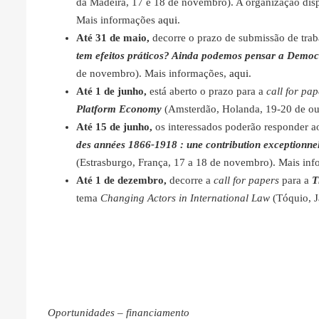
da Madeira, 17 e 18 de novembro). A organização dispo
Mais informações
aqui
.
Até 31 de maio,
decorre o prazo de submissão de trab
tem efeitos práticos? Ainda podemos pensar a Democ
de novembro). Mais informações,
aqui
.
Até 1 de junho,
está aberto o prazo para a
call for pap
Platform Economy
(Amsterdão, Holanda, 19-20 de ou
Até 15 de junho,
os interessados poderão responder 
des années 1866-1918 : une contribution exceptionnell
(Estrasburgo, França, 17 a 18 de novembro). Mais in
Até 1 de dezembro,
decorre a
call for papers
para a
T
tema
Changing Actors in International Law
(Tóquio, 
Oportunidades – financiamento