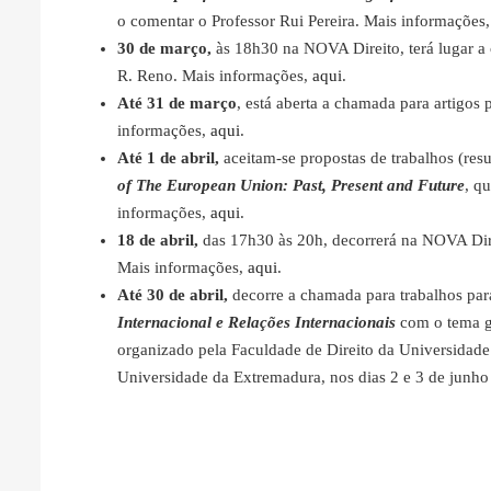
o comentar o Professor Rui Pereira. Mais informações
30 de março,
às 18h30 na NOVA Direito, terá lugar a
R. Reno. Mais informações,
aqui
.
Até 31 de março
, está aberta a chamada para artigos 
informações,
aqui
.
Até 1 de abril,
aceitam-se propostas de trabalhos (res
of The European Union: Past, Present and Future
, q
informações,
aqui
.
18 de abril,
das 17h30 às 20h, decorrerá na NOVA Dir
Mais informações,
aqui
.
Até 30 de abril,
decorre a chamada para trabalhos pa
Internacional e Relações Internacionais
com o tema g
organizado pela Faculdade de Direito da Universidade
Universidade da Extremadura, nos dias 2 e 3 de junh