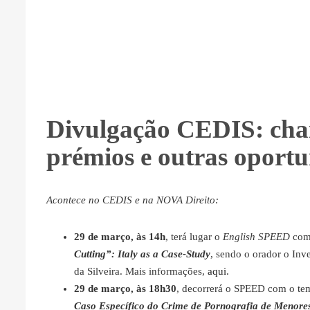
Divulgação CEDIS: cha
prémios e outras oport
Acontece no CEDIS e na NOVA Direito:
29 de março, às 14h
, terá lugar o
English SPEED
com
Cutting”: Italy as a Case-Study
, sendo o orador o Inv
da Silveira. Mais informações,
aqui
.
29 de março, às 18h30
, decorrerá o SPEED com o t
Caso Específico do Crime de Pornografia de Menore