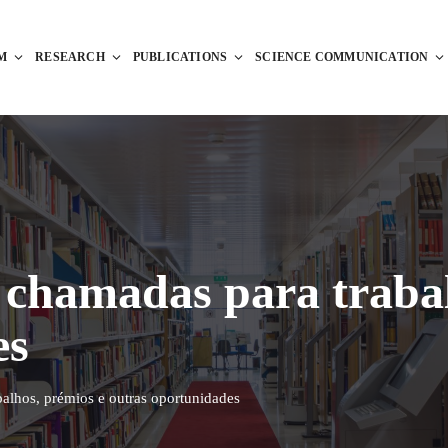
M
RESEARCH
PUBLICATIONS
SCIENCE COMMUNICATION
chamadas para trabal
es
alhos, prémios e outras oportunidades