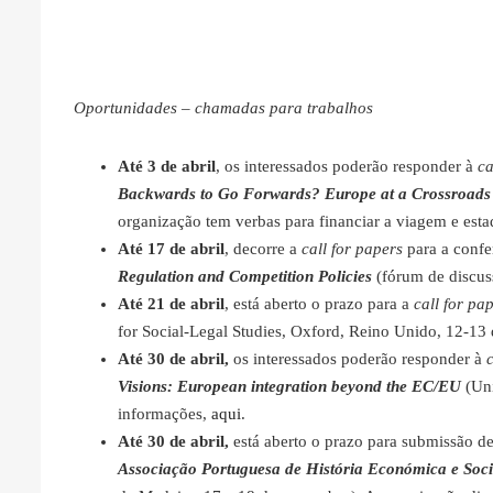
Oportunidades – chamadas para trabalhos
Até 3 de abril
, os interessados poderão responder à
ca
Backwards to Go Forwards? Europe at a Crossroads
organização tem verbas para financiar a viagem e est
Até 17 de abril
, decorre a
call for papers
para a confe
Regulation and Competition Policies
(fórum de discus
Até 21 de abril
, está aberto o prazo para a
call for pa
for Social-Legal Studies, Oxford, Reino Unido, 12-13
Até 30 de abril,
os interessados poderão responder à
c
Visions: European integration beyond the EC/EU
(Uni
informações,
aqui
.
Até 30 de abril,
está aberto o prazo para submissão d
Associação Portuguesa de História Económica e Socia