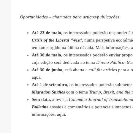
Oportunidades – chamadas para artigos/publicações
Até 23 de maio,
os interessados poderão responder à
Crisis of the Liberal ‘West’
,
numa perspetiva económica,
tenham surgido na última década. Mais informações,
a
Até 30 de maio,
os interessados poderão enviar propos
cuja edição será dedicada ao tema
Direito Público
. Ma
Até 30 de junho,
está aberta a
call for articles
para a r
aqui
.
Até 1 de setembro,
os interessados poderão submeter p
Migration Studies
com o tema
Trump, Brexit, and the t
Sem data,
a revista
Columbia Journal of Transnation
Bulletin
a ensaios e comentários a potenciais impactos
informações,
aqui
.