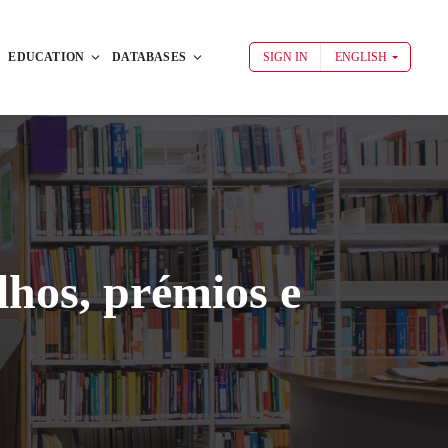
EDUCATION
DATABASES
SIGN IN
ENGLISH
hos, prémios e