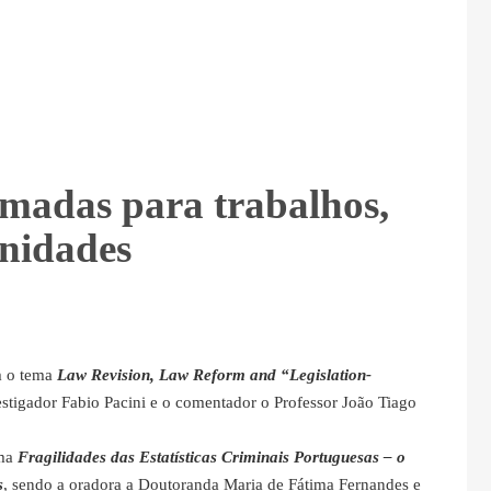
madas para trabalhos,
unidades
 o tema
Law Revision, Law Reform and “Legislation-
estigador Fabio Pacini e o comentador o Professor João Tiago
ema
Fragilidades das Estatísticas Criminais Portuguesas – o
s
, sendo a oradora a Doutoranda Maria de Fátima Fernandes e