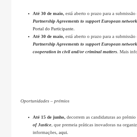
Até 30 de maio,
está aberto o prazo para a submissã
Partnership Agreements to support European networks a
Portal do Participante
.
Até 30 de maio,
está aberto o prazo para a submissã
Partnership Agreements to support European networks a
cooperation in civil and/or criminal matters
. Mais in
Oportunidades – prémios
Até 15 de junho,
decorrem as candidaturas ao prémi
of Justice
, que premeia práticas inovadoras na organiz
informações,
aqui
.