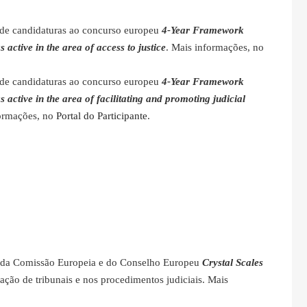
o de candidaturas ao concurso europeu
4-Year Framework
ctive in the area of access to justice
. Mais informações, no
o de candidaturas ao concurso europeu
4-Year Framework
ctive in the area of facilitating and promoting judicial
formações, no
Portal do Participante
.
o da Comissão Europeia e do Conselho Europeu
Crystal Scales
ação de tribunais e nos procedimentos judiciais. Mais