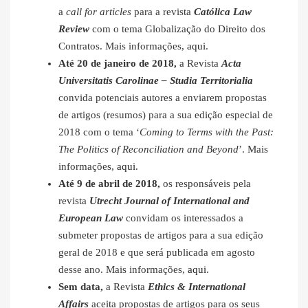
a
call for articles
para a revista
Católica Law
Review
com o tema Globalização do Direito dos
Contratos. Mais informações,
aqui
.
Até 20 de janeiro de 2018,
a Revista
Acta
Universitatis Carolinae – Studia Territorialia
convida potenciais autores a enviarem propostas
de artigos (resumos) para a sua edição especial de
2018 com o tema ‘
Coming to Terms with the Past:
The Politics of Reconciliation and Beyond
’. Mais
informações,
aqui
.
Até 9 de abril de 2018,
os responsáveis pela
revista
Utrecht Journal of International and
European Law
convidam os interessados a
submeter propostas de artigos para a sua edição
geral de 2018 e que será publicada em agosto
desse ano. Mais informações,
aqui
.
Sem data,
a Revista
Ethics & International
Affairs
aceita propostas de artigos para os seus