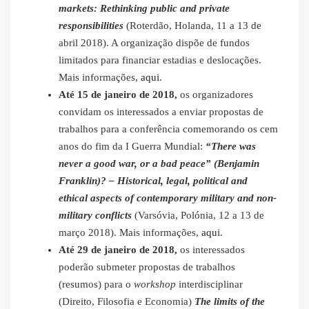
markets: Rethinking public and private
responsibilities
(Roterdão, Holanda, 11 a 13 de
abril 2018). A organização dispõe de fundos
limitados para financiar estadias e deslocações.
Mais informações,
aqui
.
Até 15 de janeiro de 2018,
os organizadores
convidam os interessados a enviar propostas de
trabalhos para a conferência comemorando os cem
anos do fim da I Guerra Mundial:
“There was
never a good war, or a bad peace” (Benjamin
Franklin)? – Historical, legal, political and
ethical aspects of contemporary military and non-
military conflicts
(Varsóvia, Polónia, 12 a 13 de
março 2018). Mais informações,
aqui
.
Até 29 de janeiro de 2018,
os interessados
poderão submeter propostas de trabalhos
(resumos) para o
workshop
interdisciplinar
(Direito, Filosofia e Economia)
The limits of the