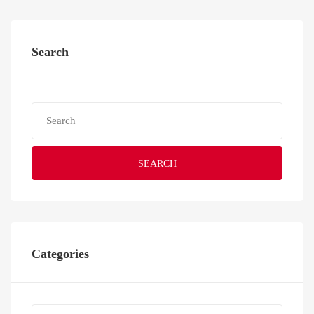
Search
SEARCH
Categories
Categories