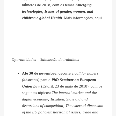
números de 2018, com os temas
Emerging
technologies, Issues of gender, women, and
children
e
global Health
. Mais informações,
aqui
.
Oportunidades – Submissão de trabalhos
Até 30 de novembro,
decorre a
call for papers
(abstracts)
para o
PhD Seminar on European
Union Law
(Estoril, 23 de maio de 2018), com os
seguintes tópicos:
The internal market and the
digital economy; Taxation, State aid and
distortions of competition; The external dimension
of the EU policies: horizontal issues; trade and