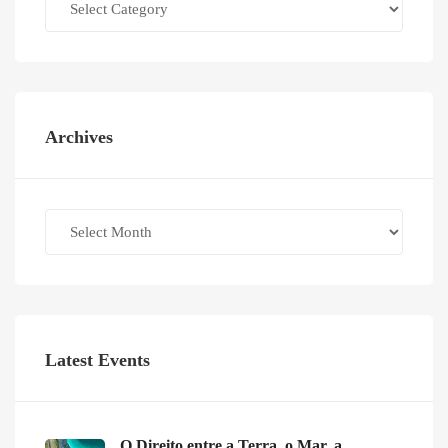
Archives
Archives
Latest Events
O Direito entre a Terra, o Mar, a