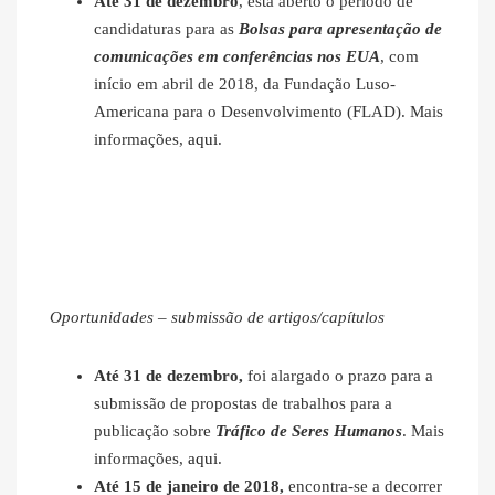
Até 31 de dezembro
, está aberto o período de
candidaturas para as
Bolsas para apresentação de
comunicações em conferências nos EUA
, com
início em abril de 2018, da Fundação Luso-
Americana para o Desenvolvimento (FLAD). Mais
informações,
aqui
.
Oportunidades – submissão de artigos/capítulos
Até 31 de dezembro,
foi alargado o prazo para a
submissão de propostas de trabalhos para a
publicação sobre
Tráfico de Seres Humanos
. Mais
informações,
aqui
.
Até 15 de janeiro de 2018,
encontra-se a decorrer