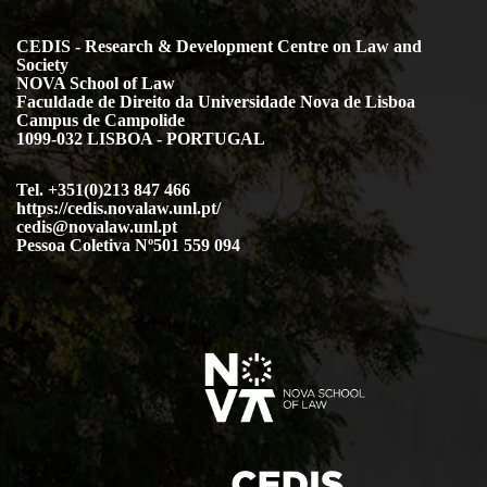
CEDIS - Research & Development Centre on Law and
Society
NOVA School of Law
Faculdade de Direito da Universidade Nova de Lisboa
Campus de Campolide
1099-032 LISBOA - PORTUGAL
Tel. +351(0)213 847 466
https://cedis.novalaw.unl.pt/
cedis@novalaw.unl.pt
Pessoa Coletiva Nº501 559 094