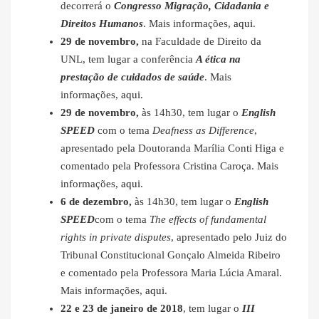
decorrerá o
Congresso Migração, Cidadania e
Direitos Humanos
. Mais informações,
aqui
.
29 de novembro,
na Faculdade de Direito da
UNL, tem lugar a conferência
A ética na
prestação de cuidados de saúde
. Mais
informações,
aqui
.
29 de novembro,
às 14h30, tem lugar o
English
SPEED
com o tema
Deafness as Difference
,
apresentado pela Doutoranda Marília Conti Higa e
comentado pela Professora Cristina Caroça. Mais
informações,
aqui
.
6 de dezembro,
às 14h30, tem lugar o
English
SPEED
com o tema
The effects of fundamental
rights in private disputes
, apresentado pelo Juiz do
Tribunal Constitucional Gonçalo Almeida Ribeiro
e comentado pela Professora Maria Lúcia Amaral.
Mais informações,
aqui
.
22 e 23 de janeiro de 2018
, tem lugar o
III