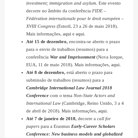
investment; immigration and asylum
. Este evento
decorre no âmbito da conferência
FIDE –
Fédération internationale pour le droit européen –
XVIII Congress
(Estoril, 23 a 26 de maio 2018).
Mais informações,
aqui
e
aqui
.
Até 15 de dezembro,
encontra-se aberto o prazo
para o envio de trabalhos (resumos) para a
conferência
War and Imprisonment
(Nova Iorque,
EUA, 11 de maio 2018). Mais informações,
aqui
.
Até 8 de dezembro,
está aberto o prazo para
submissão de trabalhos (resumos) para a
Cambridge International Law Journal 2018
Conference
com o tema
Non-State Actors and
International Law
(Cambridge, Reino Unido, 3 a 4
de abril de 2018). Mais informações,
aqui
.
Até 7 de janeiro de 2018,
decorre a
call for
papers
para a Erasmus
Early-Career Scholars
Conference: New business models and globalized