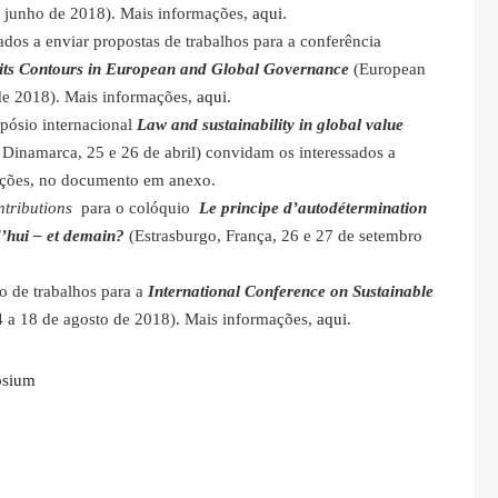
 junho de 2018). Mais informações,
aqui
.
ados a enviar propostas de trabalhos para a conferência
its Contours in European and Global Governance
(European
o de 2018). Mais informações,
aqui
.
pósio internacional
Law and sustainability in global value
 Dinamarca, 25 e 26 de abril) convidam os interessados a
mações, no documento em anexo.
ntributions
para o colóquio
Le principe d’autodétermination
rd’hui – et demain?
(Estrasburgo, França, 26 e 27 de setembro
o de trabalhos para a
International Conference on Sustainable
 a 18 de agosto de 2018). Mais informações,
aqui
.
osium