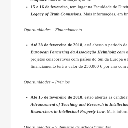
15 e 16 de fevereiro,
tem lugar na Faculdade de Dire
Legacy of Truth Comissions
. Mais informações, em br
Oportunidades – Financiamento
Até 28 de fevereiro de 2018
, está aberto o período 
European Partnering da Associação Helmholtz com
o
projetos colaborativos com países do Sul da Europa e
financiamento terá o valor de 250.000 € por ano com 
Oportunidades – Prémios
Até 15 de fevereiro de 2018,
estão abertas as candida
Advancement of Teaching and Research in Intellectua
Researchers in Intellectual Property Law
. Mais infor
Oportunidades – Submissão de artigos/capítulos