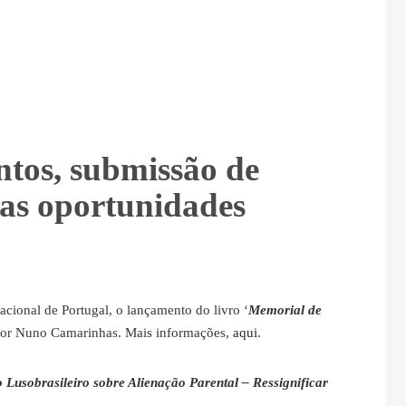
tos, submissão de
tras oportunidades
acional de Portugal, o lançamento do livro ‘
Memorial de
utor Nuno Camarinhas. Mais informações,
aqui
.
 Lusobrasileiro sobre Alienação Parental – Ressignificar