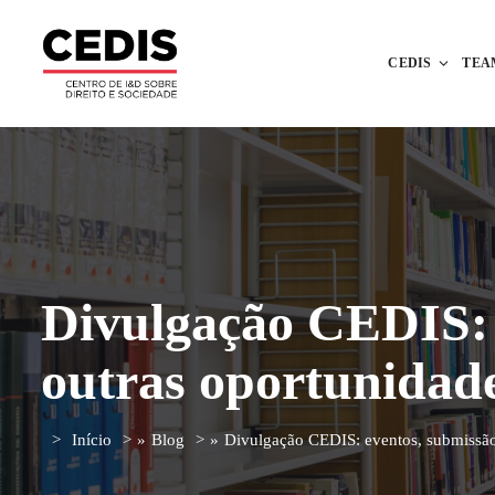
CEDIS
TEA
Divulgação CEDIS: e
outras oportunidad
Início
»
Blog
»
Divulgação CEDIS: eventos, submissão 