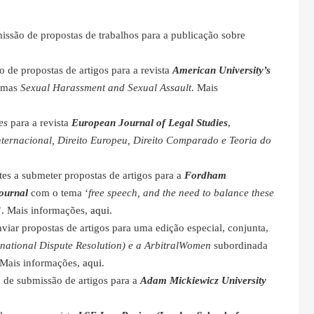
missão de propostas de trabalhos para a publicação sobre
o de propostas de artigos para a revista
American University’s
emas
Sexual Harassment and Sexual Assault
. Mais
les
para a revista
European Journal of Legal Studies
,
Internacional, Direito Europeu, Direito Comparado e Teoria do
tes a submeter propostas de artigos para a
Fordham
Journal
com o tema ‘
free speech, and the need to balance these
’. Mais informações,
aqui
.
viar propostas de artigos para uma edição especial, conjunta,
ational Dispute Resolution) e a ArbitralWomen
subordinada
 Mais informações,
aqui
.
o de submissão de artigos para a
Adam Mickiewicz University