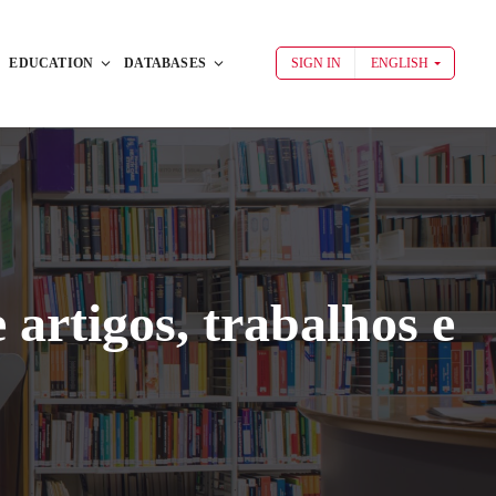
EDUCATION
DATABASES
SIGN IN
ENGLISH
artigos, trabalhos e