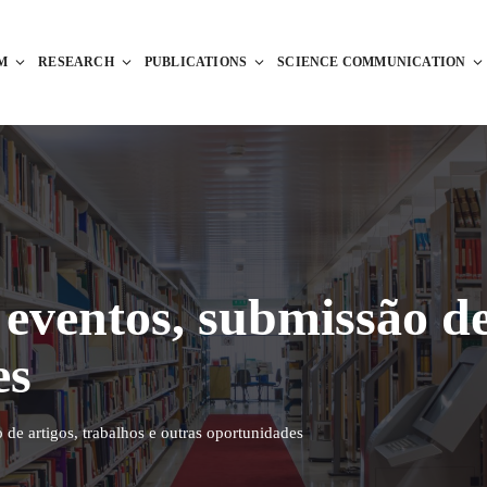
M
RESEARCH
PUBLICATIONS
SCIENCE COMMUNICATION
ventos, submissão de 
es
de artigos, trabalhos e outras oportunidades