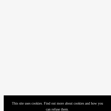
This site uses cookies. Find out more about cookies and how you
can refuse them.