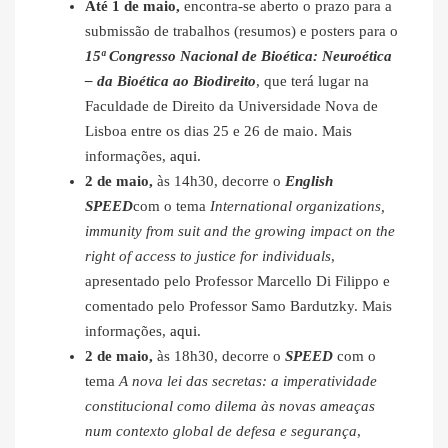
Até 1 de maio,
encontra-se aberto o prazo para a
submissão de trabalhos (resumos) e posters para o
15ª Congresso Nacional de Bioética: Neuroética
– da Bioética ao Biodireito
, que terá lugar na
Faculdade de Direito da Universidade Nova de
Lisboa entre os dias 25 e 26 de maio. Mais
informações,
aqui
.
2 de maio,
às 14h30, decorre o
English
SPEED
com o tema
International organizations,
immunity from suit and the growing impact on the
right of access to justice for individuals
,
apresentado pelo Professor Marcello Di Filippo e
comentado pelo Professor Samo Bardutzky. Mais
informações,
aqui
.
2 de maio,
às 18h30, decorre o
SPEED
com o
tema
A nova lei das secretas: a imperatividade
constitucional como dilema às novas ameaças
num contexto global de defesa e segurança
,