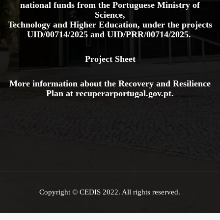
national funds from the Portuguese Ministry of
Science,
Technology and Higher Education, under the projects
UID/00714/2025
and
UID/PRR/00714/2025.
Project Sheet
More information about the Recovery and Resilience
Plan at
recuperarportugal.gov
.pt
.
Copyright © CEDIS 2022. All rights reserved.