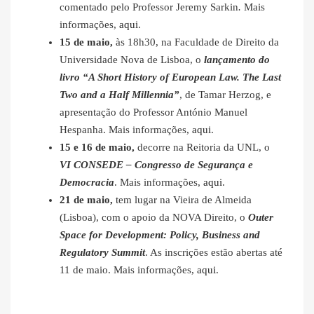
comentado pelo Professor Jeremy Sarkin
.
Mais
informações,
aqui
.
15 de maio,
às 18h30, na Faculdade de Direito da
Universidade Nova de Lisboa, o
lançamento do
livro “A Short History of European Law. The Last
Two and a Half Millennia”
, de Tamar Herzog, e
apresentação do Professor António Manuel
Hespanha. Mais informações,
aqui
.
15 e 16 de maio,
decorre na Reitoria da UNL, o
VI CONSEDE – Congresso de Segurança e
Democracia
. Mais informações,
aqui
.
21 de maio,
tem lugar na Vieira de Almeida
(Lisboa), com o apoio da NOVA Direito, o
Outer
Space for Development: Policy, Business and
Regulatory Summit
. As inscrições estão abertas até
11 de maio. Mais informações,
aqui
.