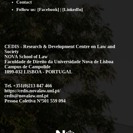
Contact
Follow us: [
Facebook
] | [
LinkedIn
]
CEDIS - Research & Development Centre on Law and
Society
NOVA School of Law
Faculdade de Direito da Universidade Nova de Lisboa
Campus de Campolide
1099-032 LISBOA - PORTUGAL
Tel. +351(0)213 847 466
https://cedis.novalaw.unl.pt/
cedis@novalaw.unl.pt
Pessoa Coletiva Nº501 559 094