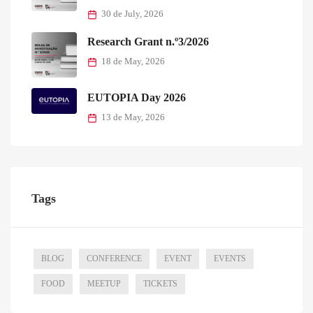
30 de July, 2026
Research Grant n.º3/2026
18 de May, 2026
EUTOPIA Day 2026
13 de May, 2026
Tags
BLOG
CONFERENCE
EVENT
EVENTS
FOOD
MEETUP
TICKETS