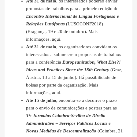
Até 31 de maio,
os interessados poderão enviar
propostas de trabalhos para a primeira edição do
Encontro Internacional de Língua Portuguesa e
Relações Lusófonas
(LUSOCONF2018)
(Bragança, 19 e 20 de outubro). Mais
informações,
aqui
.
Até 31 de maio,
os organizadores convidam os
interessados a submeterem propostas de trabalhos
para a conferência
Europeanization, What Else?!
Ideas and Practices Since the 18th Century
(Graz,
Áustria, 13 a 15 de junho). Há possibilidade de
bolsas por parte da organização. Mais
informações,
aqui
.
Até 15 de julho,
encontra-se a decorrer o prazo
para o envio de comunicações e posters para as
3ªs Jornadas Coimbra-Sevilha de Direito
Administrativo – Serviços Públicos Locais e
Novas Medidas de Descentralização
(Coimbra, 21