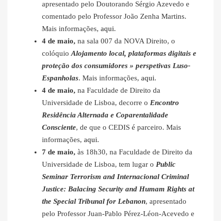
apresentado pelo Doutorando Sérgio Azevedo e
comentado pelo Professor João Zenha Martins.
Mais informações,
aqui
.
4 de maio,
na sala 007 da NOVA Direito, o
colóquio
Alojamento local, plataformas digitais e
proteção dos consumidores » perspetivas Luso-
Espanholas
. Mais informações,
aqui
.
4 de maio,
na Faculdade de Direito da
Universidade de Lisboa, decorre o
Encontro
Residência Alternada e Coparentalidade
Consciente
, de que o CEDIS é parceiro. Mais
informações,
aqui
.
7 de maio,
às 18h30, na Faculdade de Direito da
Universidade de Lisboa, tem lugar o
Public
Seminar Terrorism and Internacional Criminal
Justice: Balacing Security and Humam Rights at
the Special Tribunal for Lebanon
, apresentado
pelo Professor Juan-Pablo Pérez-Léon-Acevedo e