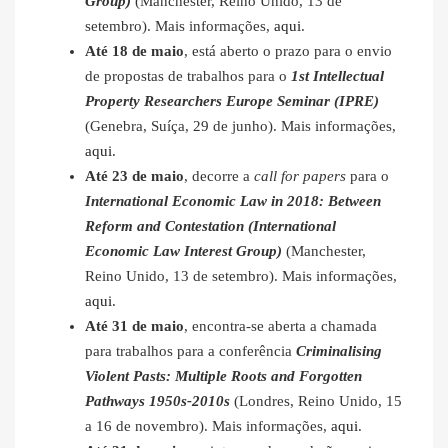
Group)
(Manchester, Reino Unido, 13 de
setembro). Mais informações,
aqui
.
Até 18 de maio
, está aberto o prazo para o envio
de propostas de trabalhos para o
1st Intellectual
Property Researchers Europe Seminar (IPRE)
(Genebra, Suíça, 29 de junho). Mais informações,
aqui
.
Até 23 de maio
, decorre a
call for papers
para o
International Economic Law in 2018: Between
Reform and Contestation (International
Economic Law Interest Group)
(Manchester,
Reino Unido, 13 de setembro). Mais informações,
aqui
.
Até 31 de maio
, encontra-se aberta a chamada
para trabalhos para a conferência
Criminalising
Violent Pasts: Multiple Roots and Forgotten
Pathways 1950s-2010s
(Londres, Reino Unido, 15
a 16 de novembro). Mais informações,
aqui
.