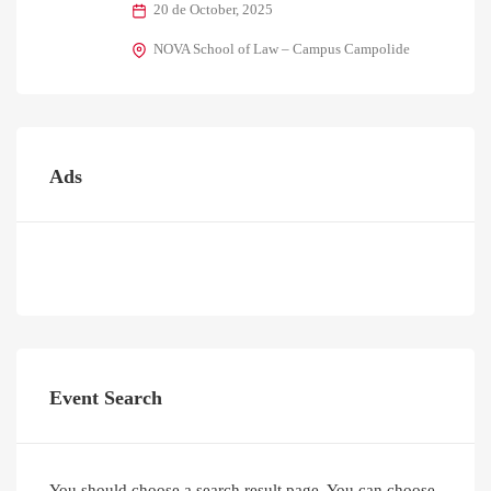
20 de October, 2025
NOVA School of Law – Campus Campolide
Ads
Event Search
You should choose a search result page. You can choose