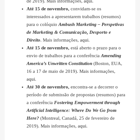
de 2019). Mais informações,
aqui
.
Até 15 de novembro,
convidam-se os
interessados a apresentarem trabalhos (resumos)
para o colóquio
Ambush Marketing – Perspetivas
de Marketing & Comunicação, Desporto e
Direito
. Mais informações,
aqui
.
Até 15 de novembro,
está aberto o prazo para o
envio de trabalhos para a conferência
Amending
America’s Unwritten Constitution
(Boston, EUA,
16 a 17 de maio de 2019). Mais informações,
aqui
.
Até 30 de novembro,
encontra-se a decorrer o
período de submissão de propostas (resumos) para
a conferência
Fostering Empowerment through
Artificial Intelligence: Where Do We Go from
Here?
(Montreal, Canadá, 25 de fevereiro de
2019). Mais informações,
aqui
.