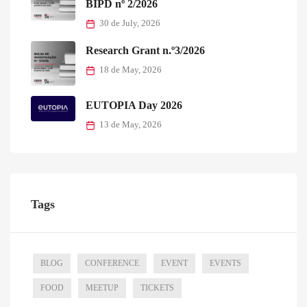
BIPD nº 2/2026
30 de July, 2026
Research Grant n.º3/2026
18 de May, 2026
EUTOPIA Day 2026
13 de May, 2026
Tags
BLOG
CONFERENCE
EVENT
EVENTS
FOOD
MEETUP
TICKETS