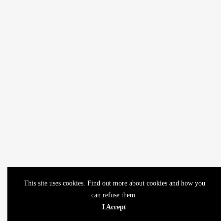
This site uses cookies. Find out more about cookies and how you
can refuse them.
I Accept