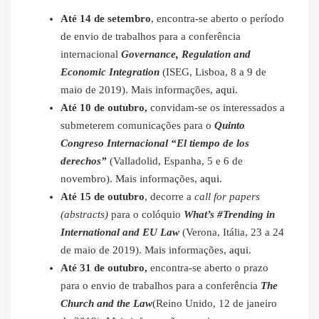
Até 14 de setembro
, encontra-se aberto o período
de envio de trabalhos para a conferência
internacional
Governance, Regulation and
Economic Integration
(ISEG, Lisboa, 8 a 9 de
maio de 2019). Mais informações,
aqui
.
Até 10 de outubro,
convidam-se os interessados a
submeterem comunicações para o
Quinto
Congreso Internacional “El tiempo de los
derechos”
(Valladolid, Espanha, 5 e 6 de
novembro). Mais informações,
aqui
.
Até 15 de outubro
, decorre a
call for papers
(abstracts)
para o colóquio
What’s #Trending in
International and EU Law
(Verona, Itália, 23 a 24
de maio de 2019). Mais informações,
aqui
.
Até 31 de outubro,
encontra-se aberto o prazo
para o envio de trabalhos para a conferência
The
Church and the Law
(Reino Unido, 12 de janeiro