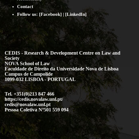
Contact
Follow us: [
Facebook
] | [
LinkedIn
]
CEDIS - Research & Development Centre on Law and
Society
NOVA School of Law
Faculdade de Direito da Universidade Nova de Lisboa
Campus de Campolide
1099-032 LISBOA - PORTUGAL
Tel. +351(0)213 847 466
https://cedis.novalaw.unl.pt/
cedis@novalaw.unl.pt
Pessoa Coletiva Nº501 559 094