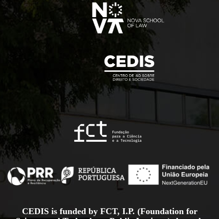
CEDIS is funded by FCT, I.P. (Foundation for