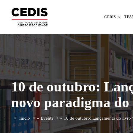
CEDIS
TEA
10 de outubro: Lan
novo paradigma do 
Início
»
Events
»
10 de outubro: Lançamento do livro