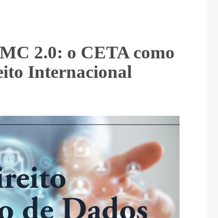
OMC 2.0: o CETA como
ito Internacional