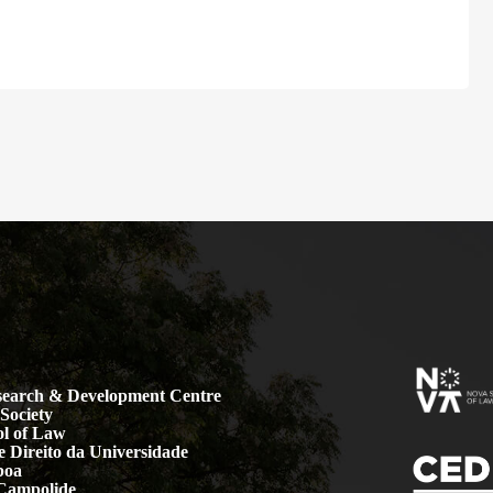
earch & Development Centre
Society
l of Law
 Direito da Universidade
boa
Campolide