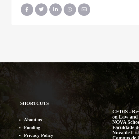
SHORTCUTS
CEDIS - Res
on Law and 
About us
NOVA Schoo
Faculdade de
Funding
Nova de Lis
Privacy Policy
Campus de 