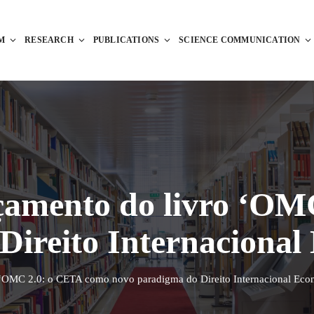
M
RESEARCH
PUBLICATIONS
SCIENCE COMMUNICATION
çamento do livro ‘O
Direito Internacional
 ‘OMC 2.0: o CETA como novo paradigma do Direito Internacional Eco