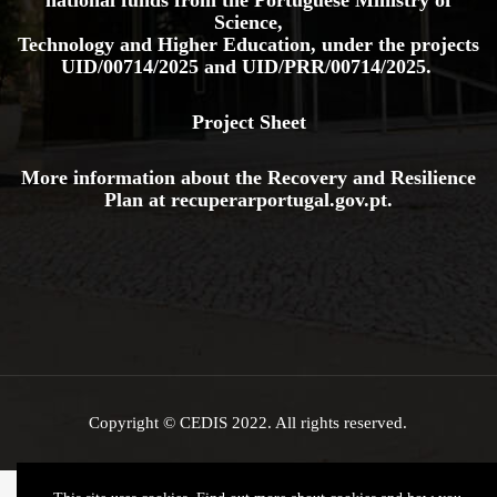
national funds from the Portuguese Ministry of
Science,
Technology and Higher Education, under the projects
UID/00714/2025
and
UID/PRR/00714/2025.
Project Sheet
More information about the Recovery and Resilience
Plan at
recuperarportugal.gov
.pt
.
Copyright © CEDIS 2022. All rights reserved.