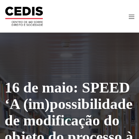
16 de maio: SPEED
‘A (im)possibilidade
de modificação do
objeto do processo à