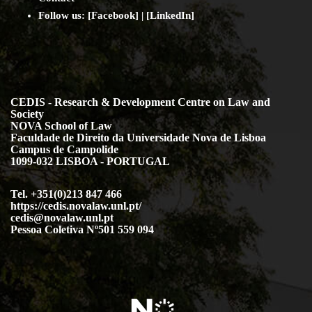
Follow us: [
Facebook
] | [
LinkedIn
]
CEDIS - Research & Development Centre on Law and
Society
NOVA School of Law
Faculdade de Direito da Universidade Nova de Lisboa
Campus de Campolide
1099-032 LISBOA - PORTUGAL
Tel. +351(0)213 847 466
https://cedis.novalaw.unl.pt/
cedis@novalaw.unl.pt
Pessoa Coletiva Nº501 559 094