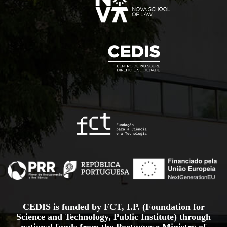
CEDIS is funded by FCT, I.P. (Foundation for
Science and Technology, Public Institute) through