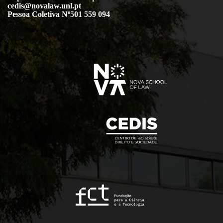
cedis@novalaw.unl.pt
Pessoa Coletiva Nº501 559 094