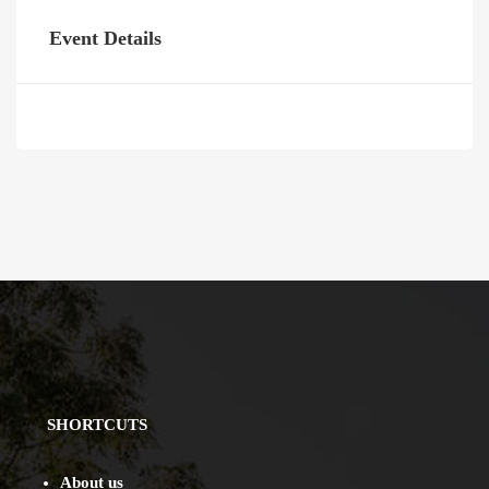
Event Details
SHORTCUTS
About us