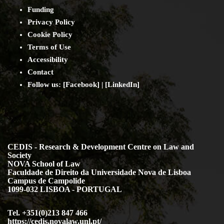
Funding
Privacy Policy
Cookie Policy
Terms of Use
Accessibility
Contact
Follow us: [
Facebook
] | [
LinkedIn
]
CEDIS - Research & Development Centre on Law and
Society
NOVA School of Law
Faculdade de Direito da Universidade Nova de Lisboa
Campus de Campolide
1099-032 LISBOA - PORTUGAL
Tel. +351(0)213 847 466
https://cedis.novalaw.unl.pt/