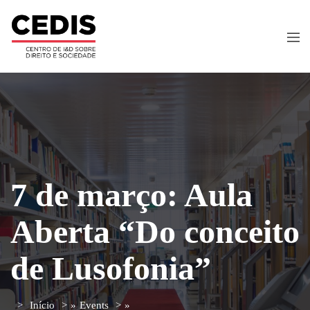
7 de março: Aula
Aberta “Do conceito
de Lusofonia”
Início
»
Events
»