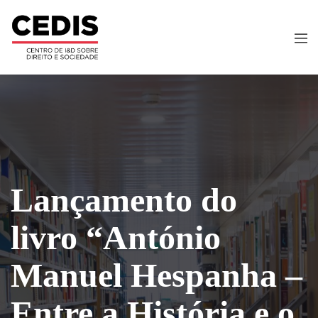
Lançamento do
livro “António
Manuel Hespanha –
Entre a História e o