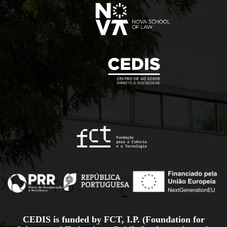
CEDIS is funded by FCT, I.P. (Foundation for