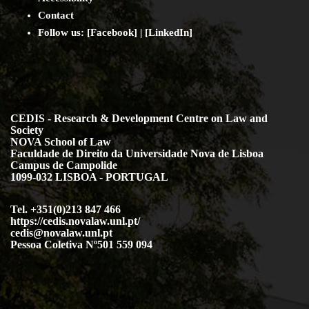
Contact
Follow us: [
Facebook
] | [
LinkedIn
]
CEDIS - Research & Development Centre on Law and
Society
NOVA School of Law
Faculdade de Direito da Universidade Nova de Lisboa
Campus de Campolide
1099-032 LISBOA - PORTUGAL
Tel. +351(0)213 847 466
https://cedis.novalaw.unl.pt/
cedis@novalaw.unl.pt
Pessoa Coletiva Nº501 559 094