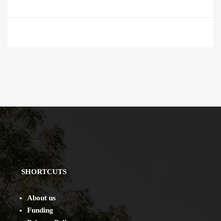
SHORTCUTS
About us
Funding