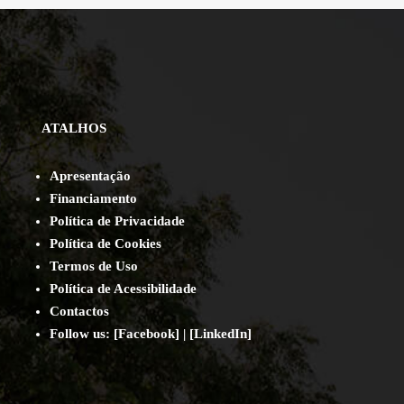
ATALHOS
Apresentação
Financiamento
Política de Privacidade
Política de Cookies
Termos de Uso
Política de Acessibilidade
Contact
os
Follow us:
[
Facebook
] | [
LinkedIn
]