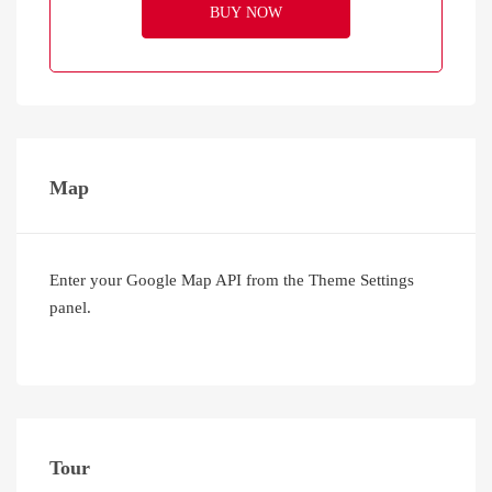
BUY NOW
Map
Enter your Google Map API from the Theme Settings
panel.
Tour