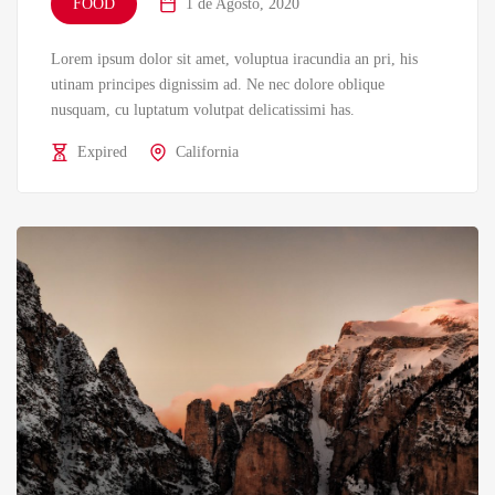
FOOD
1 de Agosto, 2020
Lorem ipsum dolor sit amet, voluptua iracundia an pri, his
utinam principes dignissim ad. Ne nec dolore oblique
nusquam, cu luptatum volutpat delicatissimi has.
Expired
California