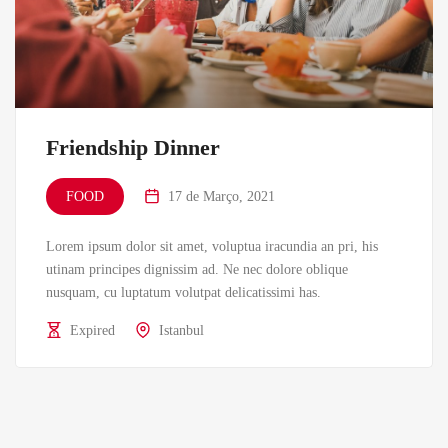
Friendship Dinner
FOOD
17 de Março, 2021
Lorem ipsum dolor sit amet, voluptua iracundia an pri, his
utinam principes dignissim ad. Ne nec dolore oblique
nusquam, cu luptatum volutpat delicatissimi has.
Expired
Istanbul