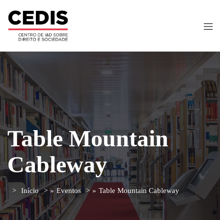
Table Mountain
Cableway
Início
»
Eventos
»
Table Mountain Cableway