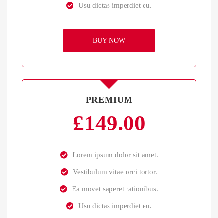
Usu dictas imperdiet eu.
BUY NOW
PREMIUM
£
149.00
Lorem ipsum dolor sit amet.
Vestibulum vitae orci tortor.
Ea movet saperet rationibus.
Usu dictas imperdiet eu.