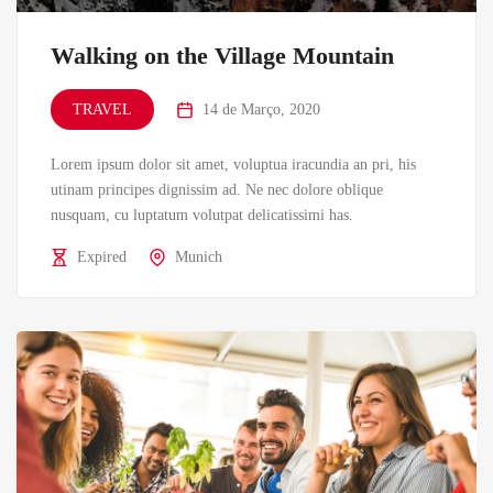
Walking on the Village Mountain
TRAVEL
14 de Março, 2020
Lorem ipsum dolor sit amet, voluptua iracundia an pri, his
utinam principes dignissim ad. Ne nec dolore oblique
nusquam, cu luptatum volutpat delicatissimi has.
Expired
Munich