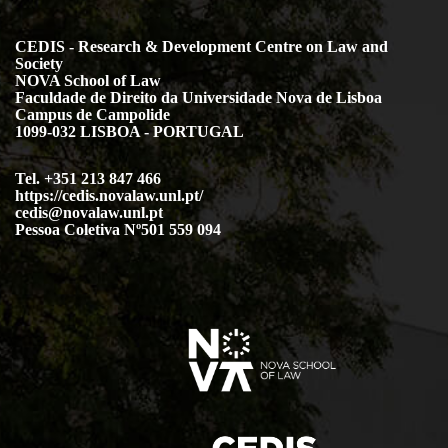
CEDIS - Research & Development Centre on Law and
Society
NOVA School of Law
Faculdade de Direito da Universidade Nova de Lisboa
Campus de Campolide
1099-032 LISBOA - PORTUGAL
Tel. +351 213 847 466
https://cedis.novalaw.unl.pt/
cedis@novalaw.unl.pt
Pessoa Coletiva Nº501 559 094