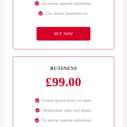
Ea movet saperet rationibus.
Usu dictas imperdiet eu.
BUY NOW
BUSINESS
£
99.00
Lorem ipsum dolor sit amet.
Vestibulum vitae orci tortor.
Ea movet saperet rationibus.