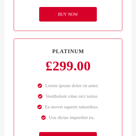
BUY NOW
PLATINUM
£
299.00
Lorem ipsum dolor sit amet.
Vestibulum vitae orci tortor.
Ea movet saperet rationibus.
Usu dictas imperdiet eu.