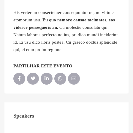
His verterem consectetuer consequuntur ne, no virtute
atomorum usu.
Eu quo nemore causae tacimates, eos
viderer persequeris an.
Cu molestie consulatu qui.
Natum labores perfecto no ius, pri dico mundi inciderint
id. Ei usu dico libris postea. Cu graeco doctus splendide
qui, ei eum probo regione.
PARTILHAR ESTE EVENTO
Speakers