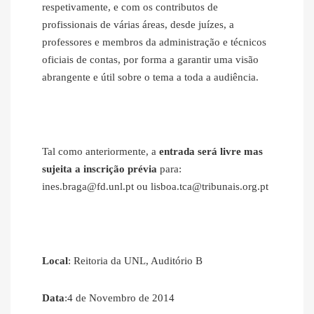
respetivamente, e com os contributos de
profissionais de várias áreas, desde juízes, a
professores e membros da administração e técnicos
oficiais de contas, por forma a garantir uma visão
abrangente e útil sobre o tema a toda a audiência.
Tal como anteriormente, a
entrada será livre mas
sujeita a inscrição prévia
para:
ines.braga@fd.unl.pt ou lisboa.tca@tribunais.org.pt
Local
: Reitoria da UNL, Auditório B
Data
:4 de Novembro de 2014