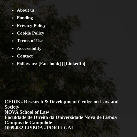
About us
Funding
Privacy Policy
Cookie Policy
Terms of Use
Accessibility
Contact
Follow us: [
Facebook
] | [
LinkedIn
]
CEDIS - Research & Development Centre on Law and
Society
NOVA School of Law
Faculdade de Direito da Universidade Nova de Lisboa
Campus de Campolide
1099-032 LISBOA - PORTUGAL