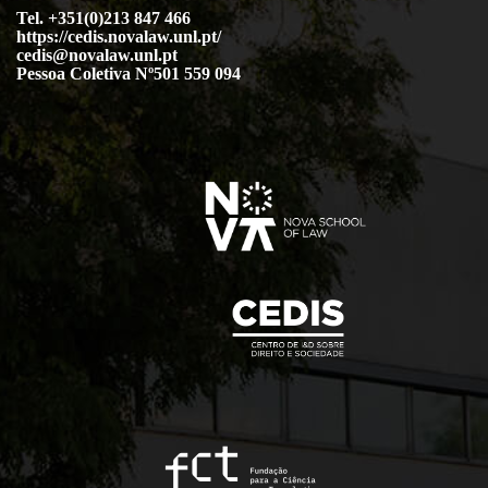
Tel. +351(0)213 847 466
https://cedis.novalaw.unl.pt/
cedis@novalaw.unl.pt
Pessoa Coletiva Nº501 559 094