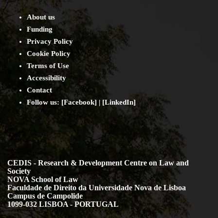
About us
Funding
Privacy Policy
Cookie Policy
Terms of Use
Accessibility
Contact
Follow us: [
Facebook
] | [
LinkedIn
]
CEDIS - Research & Development Centre on Law and
Society
NOVA School of Law
Faculdade de Direito da Universidade Nova de Lisboa
Campus de Campolide
1099-032 LISBOA - PORTUGAL