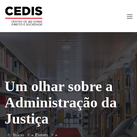
Um olhar sobre a
Administração da
Justiça
Início
»
Events
»