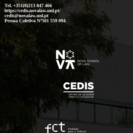
Tel. +351(0)213 847 466
https://cedis.novalaw.unl.pt/
cedis@novalaw.unl.pt
Pessoa Coletiva Nº501 559 094