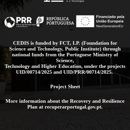
CEDIS is funded by FCT, I.P. (Foundation for
Science and Technology, Public Institute) through
national funds from the Portuguese Ministry of
Science,
Technology and Higher Education, under the projects
UID/00714/2025
and
UID/PRR/00714/2025.
Project Sheet
More information about the Recovery and Resilience
Plan at
recuperarportugal.gov
.pt
.