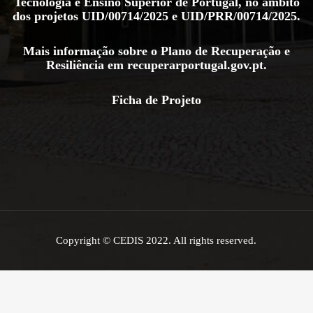
Tecnologia e Ensino Superior de Portugal, no âmbito
dos projetos
UID/00714/2025
e
UID/PRR/00714/2025
.
Mais informação sobre o Plano de Recuperação e
Resiliência em
recuperarportugal.gov.pt
.
Ficha de Projeto
Copyright © CEDIS 2022. All rights reserved.