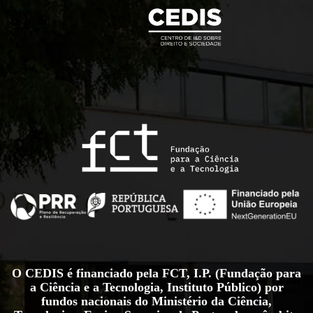
O CEDIS é financiado pela FCT, I.P. (Fundação para
a Ciência e a Tecnologia, Instituto Público) por
fundos nacionais do Ministério da Ciência,