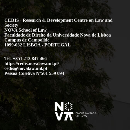
CEDIS - Research & Development Centre on Law and
Society
NOVA School of Law
Faculdade de Direito da Universidade Nova de Lisboa
Campus de Campolide
1099-032 LISBOA - PORTUGAL
Tel. +351 213 847 466
https://cedis.novalaw.unl.pt/
cedis@novalaw.unl.pt
Pessoa Coletiva Nº501 559 094