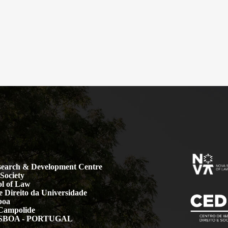
earch & Development Centre
Society
l of Law
 Direito da Universidade
boa
Campolide
LISBOA - PORTUGAL