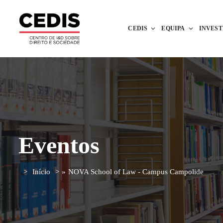
CEDIS
EQUIPA
INVES
Eventos
Início
»
NOVA School of Law - Campus Campolide