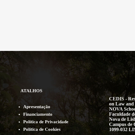
ATALHOS
CEDIS - Res
on Law and 
Apresentação
NOVA Schoo
Faculdade de
Financiamento
Nova de Lis
Política de Privacidade
Campus de 
Política de Cookies
1099-032 