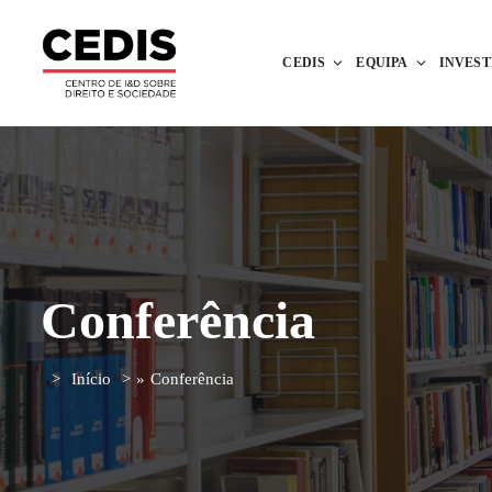
CEDIS
EQUIPA
INVES
Conferência
Início
»
Conferência