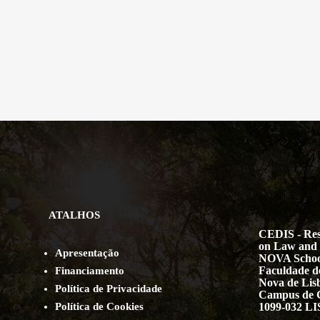
ATALHOS
CEDIS - Res
on Law and 
Apresentação
NOVA Schoo
Faculdade de
Financiamento
Nova de Lis
Política de Privacidade
Campus de 
Política de Cookies
1099-032 