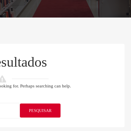
sultados
ooking for. Perhaps searching can help.
PESQUISAR