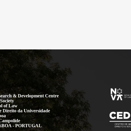
earch & Development Centre
Society
l of Law
 Direito da Universidade
boa
Campolide
LISBOA - PORTUGAL