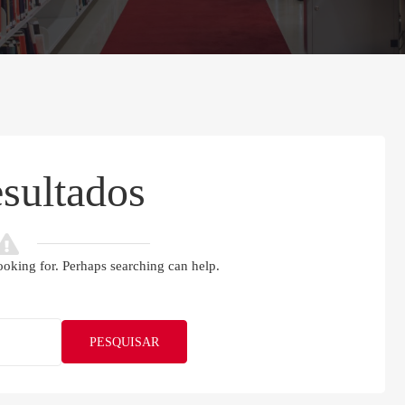
sultados
ooking for. Perhaps searching can help.
PESQUISAR