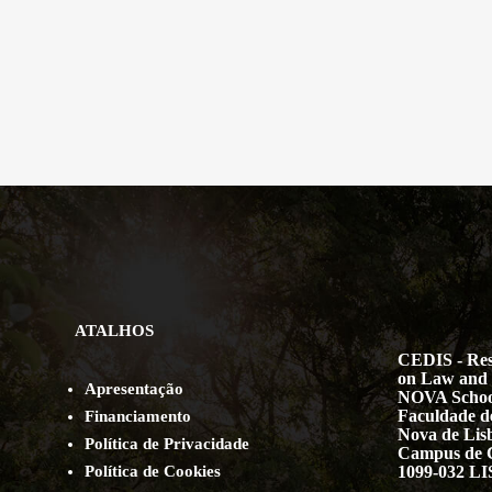
ATALHOS
CEDIS - Res
on Law and 
Apresentação
NOVA Schoo
Faculdade de
Financiamento
Nova de Lis
Política de Privacidade
Campus de 
Política de Cookies
1099-032 