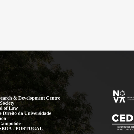
earch & Development Centre
Society
l of Law
 Direito da Universidade
boa
Campolide
LISBOA - PORTUGAL