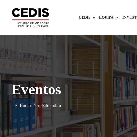
CEDIS
EQUIPA
INVES
Eventos
Início
»
Education