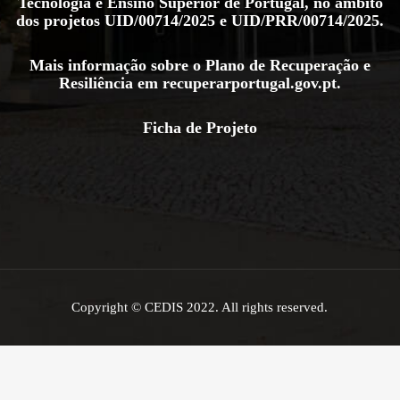
Tecnologia e Ensino Superior de Portugal, no âmbito
dos projetos
UID/00714/2025
e
UID/PRR/00714/2025
.
Mais informação sobre o Plano de Recuperação e
Resiliência em
recuperarportugal.gov.pt
.
Ficha de Projeto
Copyright © CEDIS 2022. All rights reserved.