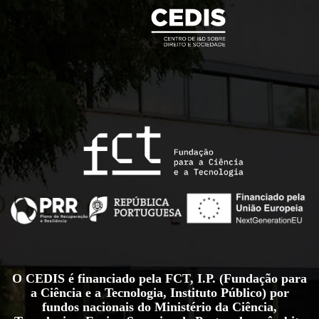
O CEDIS é financiado pela FCT, I.P. (Fundação para
a Ciência e a Tecnologia, Instituto Público) por
fundos nacionais do Ministério da Ciência,