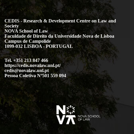
CEDIS - Research & Development Centre on Law and
Society
NOVA School of Law
Faculdade de Direito da Universidade Nova de Lisboa
Campus de Campolide
1099-032 LISBOA - PORTUGAL
Tel. +351 213 847 466
https://cedis.novalaw.unl.pt/
cedis@novalaw.unl.pt
Pessoa Coletiva Nº501 559 094