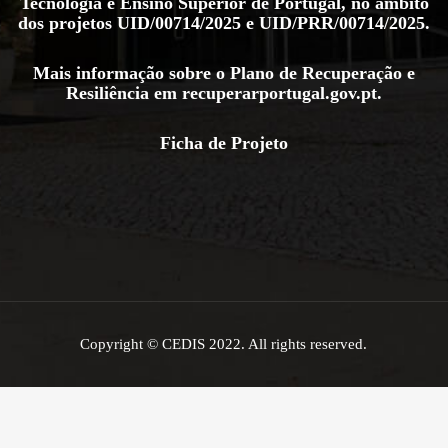
Tecnologia e Ensino Superior de Portugal, no âmbito
dos projetos
UID/00714/2025
e
UID/PRR/00714/2025
.
Mais informação sobre o Plano de Recuperação e
Resiliência em
recuperarportugal.gov.pt
.
Ficha de Projeto
Copyright © CEDIS 2022. All rights reserved.