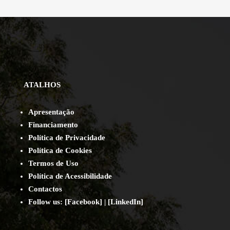
ATALHOS
Apresentação
Financiamento
Política de Privacidade
Política de Cookies
Termos de Uso
Política de Acessibilidade
Contact
os
Follow us:
[
Facebook
] | [
LinkedIn
]