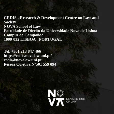
CEDIS - Research & Development Centre on Law and
Society
NOVA School of Law
Faculdade de Direito da Universidade Nova de Lisboa
Campus de Campolide
1099-032 LISBOA - PORTUGAL
Tel. +351 213 847 466
https://cedis.novalaw.unl.pt/
cedis@novalaw.unl.pt
Pessoa Coletiva Nº501 559 094