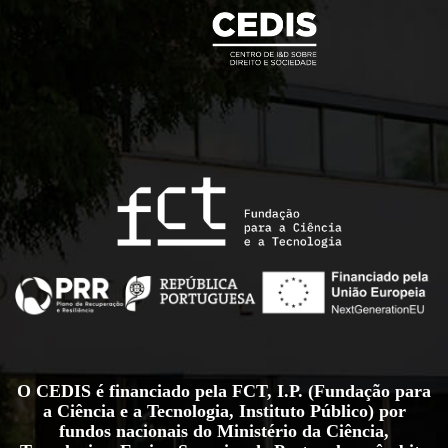
O CEDIS é financiado pela FCT, I.P. (Fundação para
a Ciência e a Tecnologia, Instituto Público) por
fundos nacionais do Ministério da Ciência,