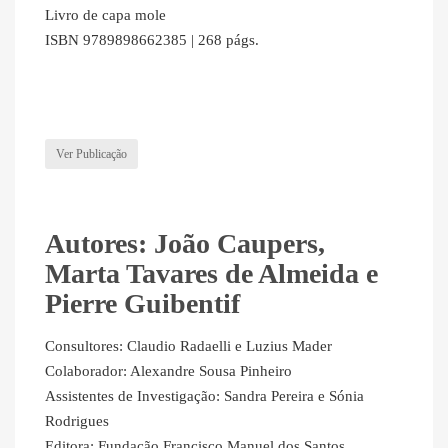
Livro de capa mole
ISBN 9789898662385 | 268 págs.
Ver Publicação
Autores: João Caupers,
Marta Tavares de Almeida e
Pierre Guibentif
Consultores: Claudio Radaelli e Luzius Mader
Colaborador: Alexandre Sousa Pinheiro
Assistentes de Investigação: Sandra Pereira e Sónia
Rodrigues
Editora: Fundação Francisco Manuel dos Santos