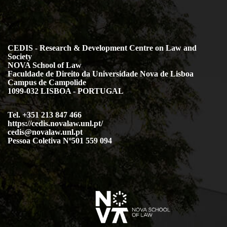
CEDIS - Research & Development Centre on Law and
Society
NOVA School of Law
Faculdade de Direito da Universidade Nova de Lisboa
Campus de Campolide
1099-032 LISBOA - PORTUGAL
Tel. +351 213 847 466
https://cedis.novalaw.unl.pt/
cedis@novalaw.unl.pt
Pessoa Coletiva Nº501 559 094