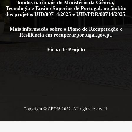
fundos nacionais do Ministério da Ciência,
Tecnologia e Ensino Superior de Portugal, no âmbito
dos projetos
UID/00714/2025
e
UID/PRR/00714/2025
.
Mais informação sobre o Plano de Recuperação e
Resiliência em
recuperarportugal.gov.pt
.
Ficha de Projeto
Copyright © CEDIS 2022. All rights reserved.