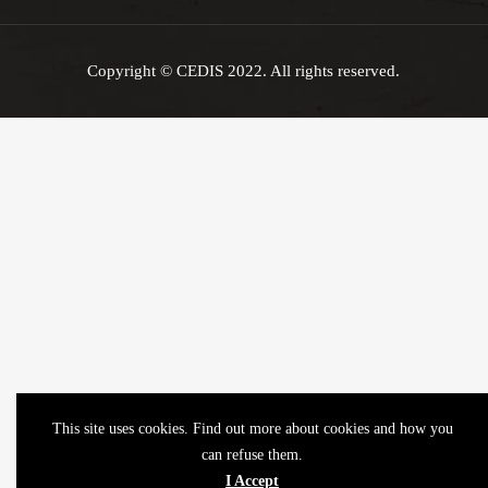
Copyright © CEDIS 2022. All rights reserved.
This site uses cookies. Find out more about cookies and how you
can refuse them.
I Accept