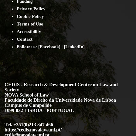
Funding
Privacy Policy
Cookie Policy
Terms of Use
Accessibility
Contact
Follow us: [
Facebook
] | [
LinkedIn
]
CEDIS - Research & Development Centre on Law and
Society
NOVA School of Law
Faculdade de Direito da Universidade Nova de Lisboa
Campus de Campolide
1099-032 LISBOA - PORTUGAL
Tel. +351(0)213 847 466
https://cedis.novalaw.unl.pt/
cedis@novalaw.unl.pt