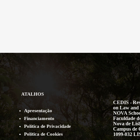
ATALHOS
CEDIS - Res
on Law and 
Apresentação
NOVA Schoo
Faculdade de
Financiamento
Nova de Lis
Política de Privacidade
Campus de 
Política de Cookies
1099-032 