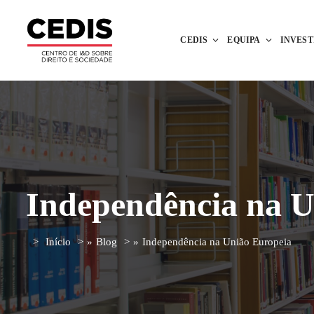
CEDIS
EQUIPA
INVES
Independência na U
Início
»
Blog
»
Independência na União Europeia