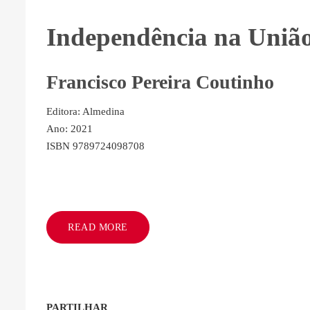
Independência na Uniã
Francisco Pereira Coutinho
Editora: Almedina
Ano: 2021
ISBN 9789724098708
READ MORE
PARTILHAR