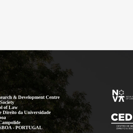
earch & Development Centre
Society
l of Law
 Direito da Universidade
boa
Campolide
LISBOA - PORTUGAL