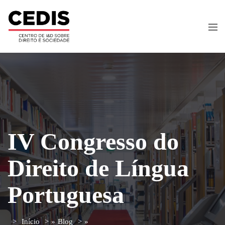
IV Congresso do
Direito de Língua
Portuguesa
Início
»
Blog
»