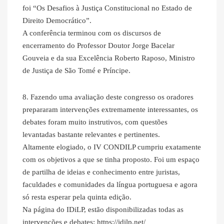
foi “Os Desafios à Justiça Constitucional no Estado de
Direito Democrático”.
A conferência terminou com os discursos de
encerramento do Professor Doutor Jorge Bacelar
Gouveia e da sua Excelência Roberto Raposo, Ministro
de Justiça de São Tomé e Príncipe.
8. Fazendo uma avaliação deste congresso os oradores
prepararam intervenções extremamente interessantes, os
debates foram muito instrutivos, com questões
levantadas bastante relevantes e pertinentes.
Altamente elogiado, o IV CONDILP cumpriu exatamente
com os objetivos a que se tinha proposto. Foi um espaço
de partilha de ideias e conhecimento entre juristas,
faculdades e comunidades da língua portuguesa e agora
só resta esperar pela quinta edição.
Na página do IDiLP, estão disponibilizadas todas as
intervenções e debates: https://idilp.net/