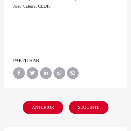
João Caleira, CEDIS
PARTILHAR
ANTERIOR
SEGUINTE