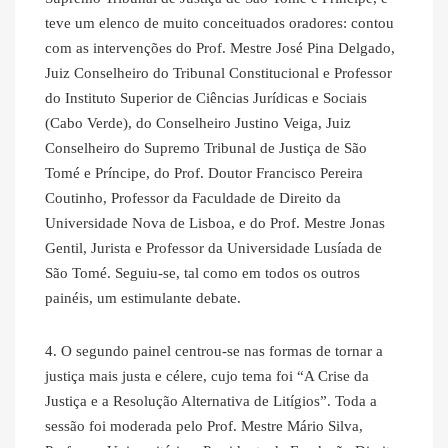
teve um elenco de muito conceituados oradores: contou
com as intervenções do Prof. Mestre José Pina Delgado,
Juiz Conselheiro do Tribunal Constitucional e Professor
do Instituto Superior de Ciências Jurídicas e Sociais
(Cabo Verde), do Conselheiro Justino Veiga, Juiz
Conselheiro do Supremo Tribunal de Justiça de São
Tomé e Príncipe, do Prof. Doutor Francisco Pereira
Coutinho, Professor da Faculdade de Direito da
Universidade Nova de Lisboa, e do Prof. Mestre Jonas
Gentil, Jurista e Professor da Universidade Lusíada de
São Tomé. Seguiu-se, tal como em todos os outros
painéis, um estimulante debate.
4. O segundo painel centrou-se nas formas de tornar a
justiça mais justa e célere, cujo tema foi “A Crise da
Justiça e a Resolução Alternativa de Litígios”. Toda a
sessão foi moderada pelo Prof. Mestre Mário Silva,