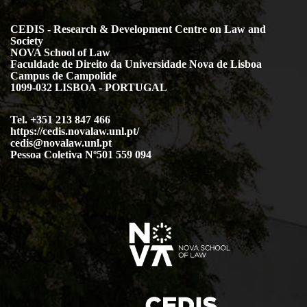
CEDIS - Research & Development Centre on Law and
Society
NOVA School of Law
Faculdade de Direito da Universidade Nova de Lisboa
Campus de Campolide
1099-032 LISBOA - PORTUGAL
Tel. +351 213 847 466
https://cedis.novalaw.unl.pt/
cedis@novalaw.unl.pt
Pessoa Coletiva Nº501 559 094