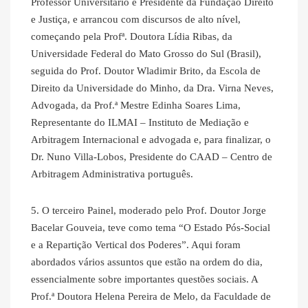
Professor Universitário e Presidente da Fundação Direito
e Justiça, e arrancou com discursos de alto nível,
começando pela Profª. Doutora Lídia Ribas, da
Universidade Federal do Mato Grosso do Sul (Brasil),
seguida do Prof. Doutor Wladimir Brito, da Escola de
Direito da Universidade do Minho, da Dra. Virna Neves,
Advogada, da Prof.ª Mestre Edinha Soares Lima,
Representante do ILMAI – Instituto de Mediação e
Arbitragem Internacional e advogada e, para finalizar, o
Dr. Nuno Villa-Lobos, Presidente do CAAD – Centro de
Arbitragem Administrativa português.
5. O terceiro Painel, moderado pelo Prof. Doutor Jorge
Bacelar Gouveia, teve como tema “O Estado Pós-Social
e a Repartição Vertical dos Poderes”. Aqui foram
abordados vários assuntos que estão na ordem do dia,
essencialmente sobre importantes questões sociais. A
Prof.ª Doutora Helena Pereira de Melo, da Faculdade de