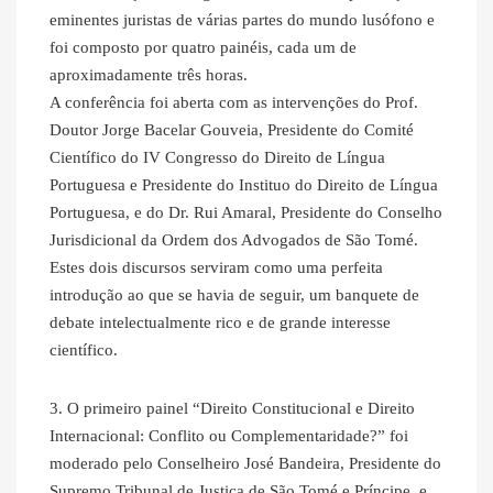
eminentes juristas de várias partes do mundo lusófono e
foi composto por quatro painéis, cada um de
aproximadamente três horas.
A conferência foi aberta com as intervenções do Prof.
Doutor Jorge Bacelar Gouveia, Presidente do Comité
Científico do IV Congresso do Direito de Língua
Portuguesa e Presidente do Instituo do Direito de Língua
Portuguesa, e do Dr. Rui Amaral, Presidente do Conselho
Jurisdicional da Ordem dos Advogados de São Tomé.
Estes dois discursos serviram como uma perfeita
introdução ao que se havia de seguir, um banquete de
debate intelectualmente rico e de grande interesse
científico.
3. O primeiro painel “Direito Constitucional e Direito
Internacional: Conflito ou Complementaridade?” foi
moderado pelo Conselheiro José Bandeira, Presidente do
Supremo Tribunal de Justiça de São Tomé e Príncipe, e