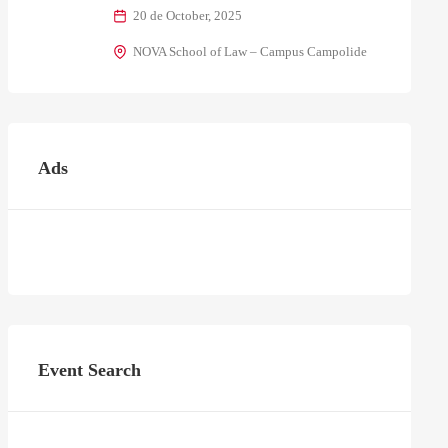
20 de October, 2025
NOVA School of Law – Campus Campolide
Ads
Event Search