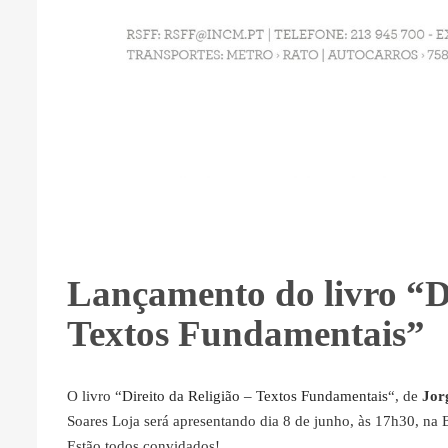
Lançamento do livro “Di
Textos Fundamentais”
O livro “
Direito da Religião – Textos Fundamentais
“, de
Jor
Soares Loja será apresentando dia 8 de junho, às 17h30, na 
Estão todos convidados!