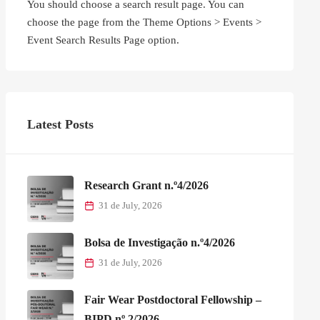
You should choose a search result page. You can
choose the page from the Theme Options > Events >
Event Search Results Page option.
Latest Posts
Research Grant n.º4/2026
31 de July, 2026
Bolsa de Investigação n.º4/2026
31 de July, 2026
Fair Wear Postdoctoral Fellowship –
BIPD nº 2/2026