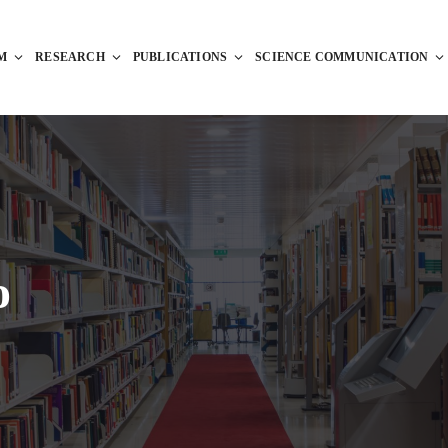
M
RESEARCH
PUBLICATIONS
SCIENCE COMMUNICATION
o