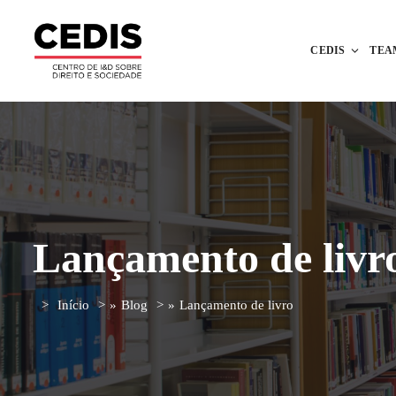
CEDIS
TEA
Lançamento de livr
Início
»
Blog
»
Lançamento de livro