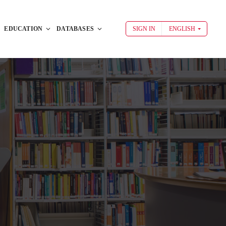
EDUCATION
DATABASES
SIGN IN
ENGLISH