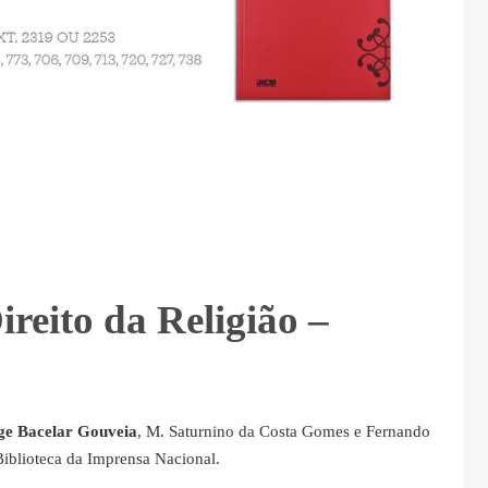
reito da Religião –
ge Bacelar Gouveia
, M. Saturnino da Costa Gomes e Fernando
Biblioteca da Imprensa Nacional.