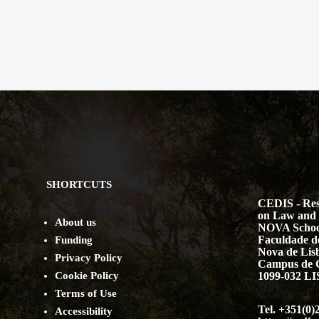
SHORTCUTS
CEDIS - Res
on Law and 
About us
NOVA Schoo
Faculdade de
Funding
Nova de Lis
Privacy Policy
Campus de 
Cookie Policy
1099-032 
Terms of Use
Tel. +351(0)
Accessibility