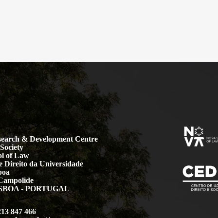
earch & Development Centre
Society
l of Law
 Direito da Universidade
boa
Campolide
LISBOA - PORTUGAL
213 847 466