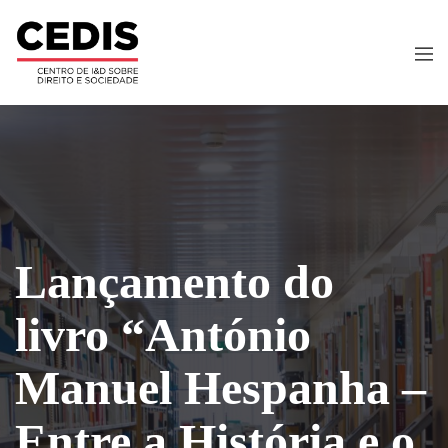
Lançamento do
livro “António
Manuel Hespanha –
Entre a História e o