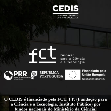
O CEDIS é financiado pela FCT, I.P. (Fundação para
a Ciência e a Tecnologia, Instituto Público) por
fundos nacionais do Ministério da Ciência,