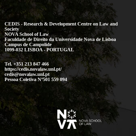
CEDIS - Research & Development Centre on Law and
Society
NOVA School of Law
Faculdade de Direito da Universidade Nova de Lisboa
Campus de Campolide
1099-032 LISBOA - PORTUGAL
Tel. +351 213 847 466
https://cedis.novalaw.unl.pt/
cedis@novalaw.unl.pt
Pessoa Coletiva Nº501 559 094