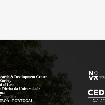
earch & Development Centre
Society
l of Law
 Direito da Universidade
boa
Campolide
LISBOA - PORTUGAL