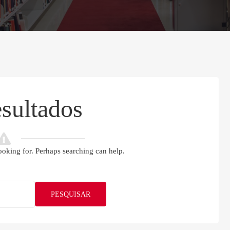
sultados
ooking for. Perhaps searching can help.
PESQUISAR