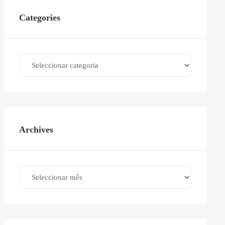
Categories
Categories
Archives
Archives