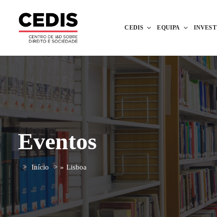
CEDIS
EQUIPA
INVES
Eventos
Início
»
Lisboa