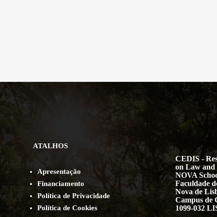
ATALHOS
CEDIS - Res
on Law and 
Apresentação
NOVA Schoo
Faculdade de
Financiamento
Nova de Lis
Política de Privacidade
Campus de 
Política de Cookies
1099-032 