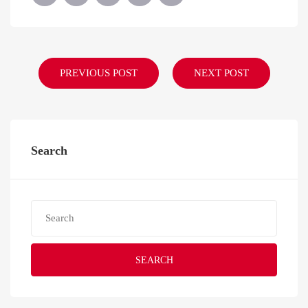
PREVIOUS POST
NEXT POST
Search
SEARCH