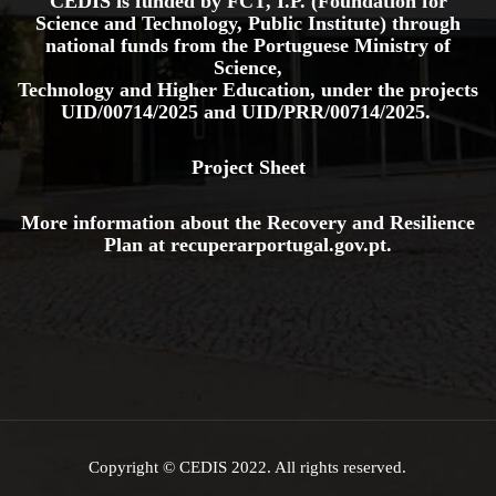
CEDIS is funded by FCT, I.P. (Foundation for
Science and Technology, Public Institute) through
national funds from the Portuguese Ministry of
Science,
Technology and Higher Education, under the projects
UID/00714/2025
and
UID/PRR/00714/2025.
Project Sheet
More information about the Recovery and Resilience
Plan at
recuperarportugal.gov
.pt
.
Copyright © CEDIS 2022. All rights reserved.