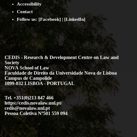
Accessibility
Contact
Follow us: [
Facebook
] | [
LinkedIn
]
CEDIS - Research & Development Centre on Law and
Society
NOVA School of Law
Faculdade de Direito da Universidade Nova de Lisboa
Campus de Campolide
1099-032 LISBOA - PORTUGAL
Tel. +351(0)213 847 466
https://cedis.novalaw.unl.pt/
cedis@novalaw.unl.pt
Pessoa Coletiva Nº501 559 094