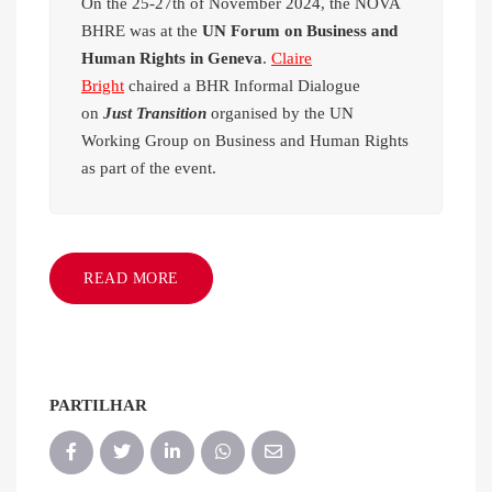
On the 25-27th of November 2024, the NOVA
BHRE was at the
UN Forum on Business and
Human Rights in Geneva
.
Claire
Bright
chaired a BHR Informal Dialogue
on
Just Transition
organised by the UN
Working Group on Business and Human Rights
as part of the event.
READ MORE
PARTILHAR