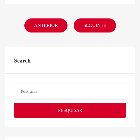
ANTERIOR
SEGUINTE
Search
PESQUISAR