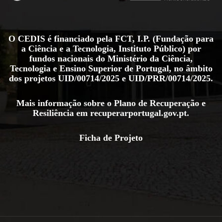
O CEDIS é financiado pela FCT, I.P. (Fundação para
a Ciência e a Tecnologia, Instituto Público) por
fundos nacionais do Ministério da Ciência,
Tecnologia e Ensino Superior de Portugal, no âmbito
dos projetos
UID/00714/2025
e
UID/PRR/00714/2025
.
Mais informação sobre o Plano de Recuperação e
Resiliência em
recuperarportugal.gov.pt
.
Ficha de Projeto