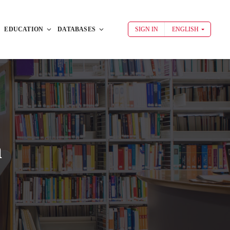
EDUCATION
DATABASES
SIGN IN
ENGLISH
a