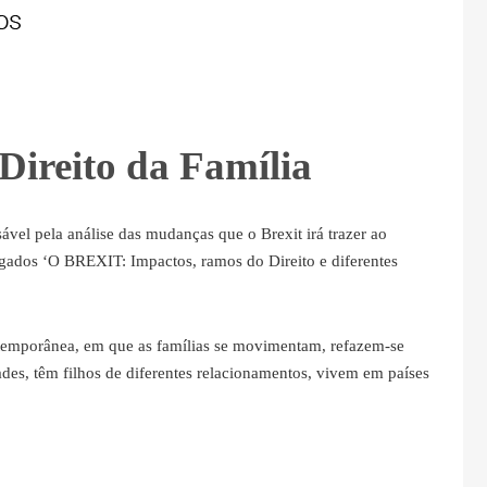
Direito da Família
sável pela análise das mudanças que o Brexit irá trazer ao
gados ‘O BREXIT: Impactos, ramos do Direito e diferentes
ontemporânea, em que as famílias se movimentam, refazem-se
ades, têm filhos de diferentes relacionamentos, vivem em países