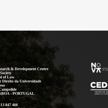
earch & Development Centre
Society
l of Law
 Direito da Universidade
boa
Campolide
LISBOA - PORTUGAL
213 847 466