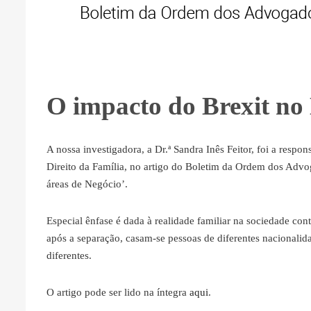
O impacto do Brexit no 
A nossa investigadora, a Dr.ª Sandra Inês Feitor, foi a respon
Direito da Família, no artigo do Boletim da Ordem dos Advo
áreas de Negócio’.
Especial ênfase é dada à realidade familiar na sociedade c
após a separação, casam-se pessoas de diferentes nacionalid
diferentes.
O artigo pode ser lido na íntegra
aqui
.