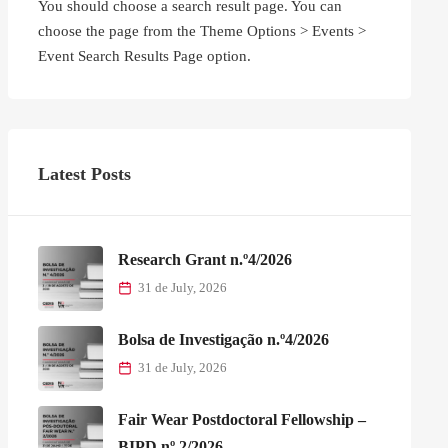
You should choose a search result page. You can
choose the page from the Theme Options > Events >
Event Search Results Page option.
Latest Posts
Research Grant n.º4/2026
31 de July, 2026
Bolsa de Investigação n.º4/2026
31 de July, 2026
Fair Wear Postdoctoral Fellowship –
BIPD nº 2/2026