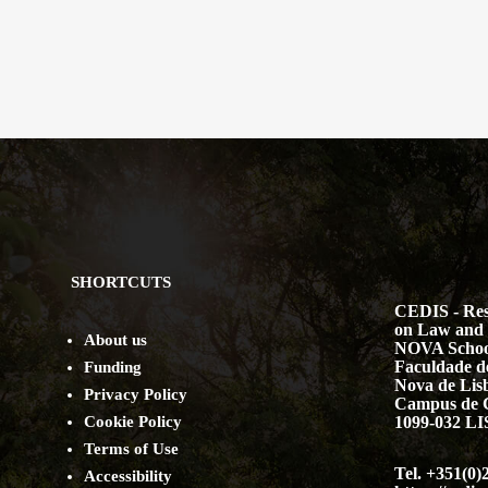
SHORTCUTS
CEDIS - Res
on Law and 
About us
NOVA Schoo
Faculdade de
Funding
Nova de Lis
Privacy Policy
Campus de 
Cookie Policy
1099-032 
Terms of Use
Tel. +351(0)
Accessibility