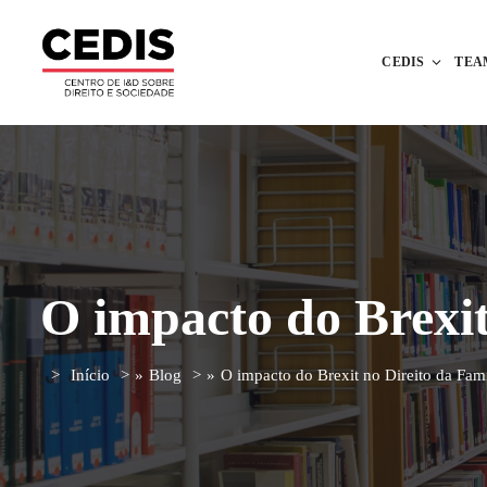
CEDIS
TEA
O impacto do Brexit
Início
»
Blog
»
O impacto do Brexit no Direito da Famí