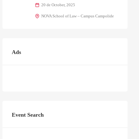
20 de October, 2025
NOVA School of Law – Campus Campolide
Ads
Event Search