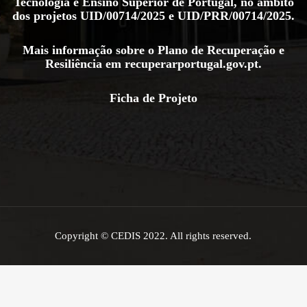
Tecnologia e Ensino Superior de Portugal, no âmbito
dos projetos
UID/00714/2025
e
UID/PRR/00714/2025
.
Mais informação sobre o Plano de Recuperação e
Resiliência em
recuperarportugal.gov.pt
.
Ficha de Projeto
Copyright © CEDIS 2022. All rights reserved.