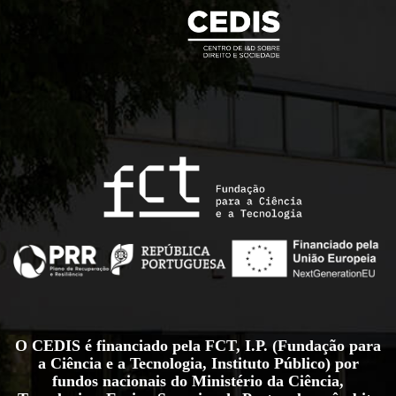
O CEDIS é financiado pela FCT, I.P. (Fundação para
a Ciência e a Tecnologia, Instituto Público) por
fundos nacionais do Ministério da Ciência,