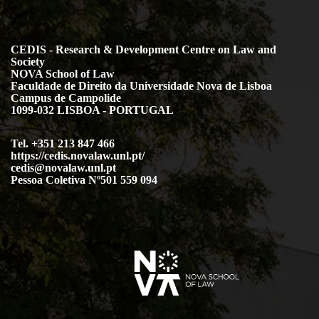
CEDIS - Research & Development Centre on Law and
Society
NOVA School of Law
Faculdade de Direito da Universidade Nova de Lisboa
Campus de Campolide
1099-032 LISBOA - PORTUGAL
Tel. +351 213 847 466
https://cedis.novalaw.unl.pt/
cedis@novalaw.unl.pt
Pessoa Coletiva Nº501 559 094