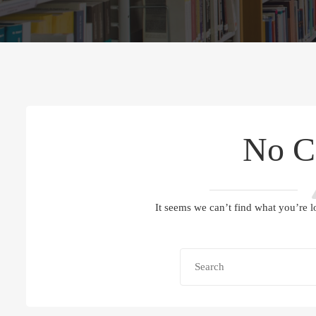
No C
It seems we can’t find what you’re l