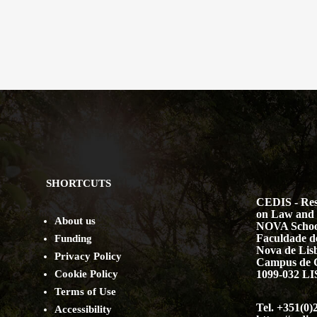
SHORTCUTS
CEDIS - Res
on Law and 
About us
NOVA Schoo
Faculdade de
Funding
Nova de Lis
Privacy Policy
Campus de 
Cookie Policy
1099-032 
Terms of Use
Tel. +351(0)
Accessibility