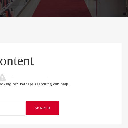
ontent
ooking for. Perhaps searching can help.
SEARCH