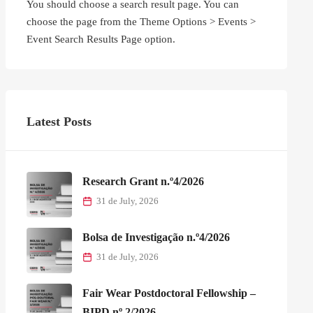
You should choose a search result page. You can
choose the page from the Theme Options > Events >
Event Search Results Page option.
Latest Posts
Research Grant n.º4/2026
31 de July, 2026
Bolsa de Investigação n.º4/2026
31 de July, 2026
Fair Wear Postdoctoral Fellowship –
BIPD nº 2/2026