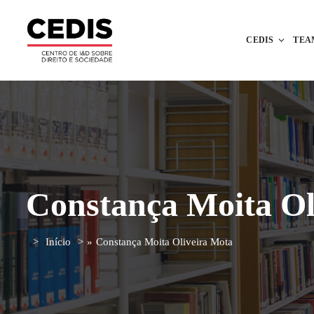
CEDIS
TEA
Constança Moita Ol
Início
»
Constança Moita Oliveira Mota