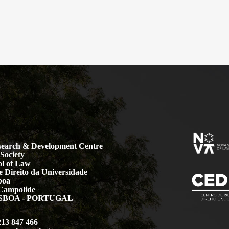
earch & Development Centre
Society
l of Law
 Direito da Universidade
boa
Campolide
LISBOA - PORTUGAL
213 847 466