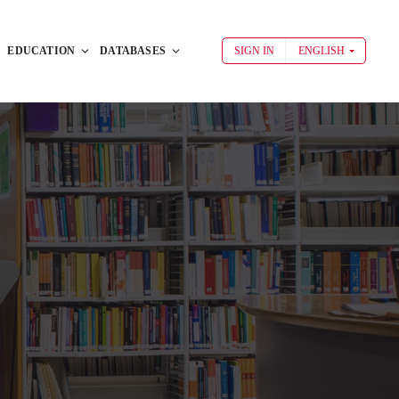
EDUCATION
DATABASES
SIGN IN
ENGLISH