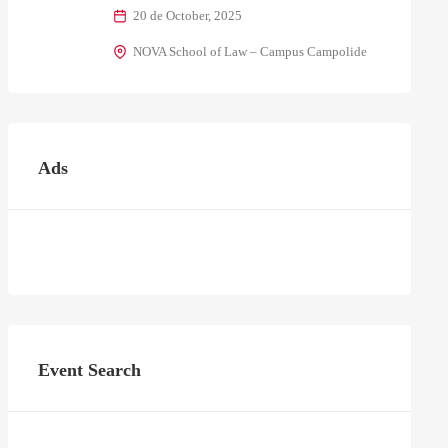
20 de October, 2025
NOVA School of Law – Campus Campolide
Ads
Event Search