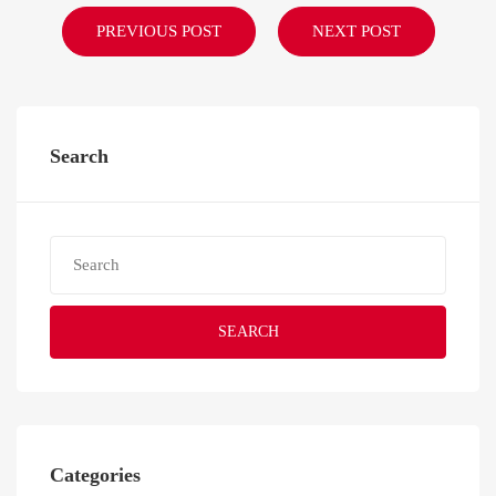
PREVIOUS POST
NEXT POST
Search
SEARCH
Categories