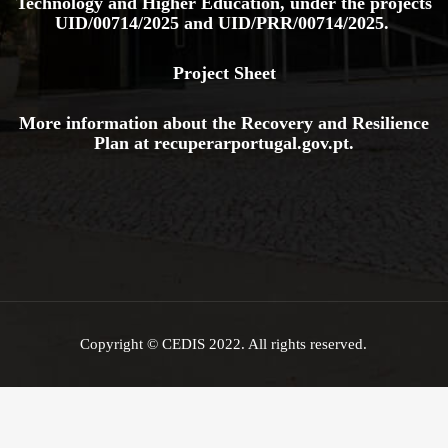
Technology and Higher Education, under the projects
UID/00714/2025
and
UID/PRR/00714/2025.
Project Sheet
More information about the Recovery and Resilience
Plan at
recuperarportugal.gov
.pt
.
Copyright © CEDIS 2022. All rights reserved.