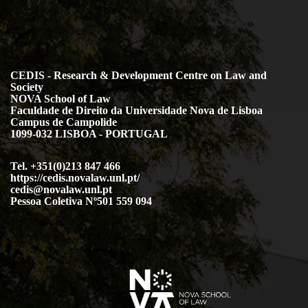
CEDIS - Research & Development Centre on Law and
Society
NOVA School of Law
Faculdade de Direito da Universidade Nova de Lisboa
Campus de Campolide
1099-032 LISBOA - PORTUGAL
Tel. +351(0)213 847 466
https://cedis.novalaw.unl.pt/
cedis@novalaw.unl.pt
Pessoa Coletiva Nº501 559 094