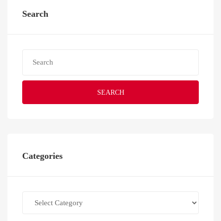
Search
SEARCH
Categories
Categories