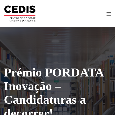
Prémio PORDATA
Inovação –
Candidaturas a
decorrer!