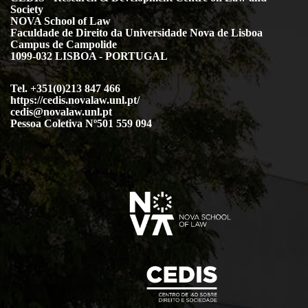
Society
NOVA School of Law
Faculdade de Direito da Universidade Nova de Lisboa
Campus de Campolide
1099-032 LISBOA - PORTUGAL
Tel. +351(0)213 847 466
https://cedis.novalaw.unl.pt/
cedis@novalaw.unl.pt
Pessoa Coletiva Nº501 559 094