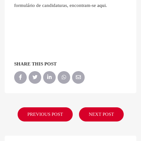
formulário de candidaturas, encontram-se
aqui
.
SHARE THIS POST
PREVIOUS POST
NEXT POST