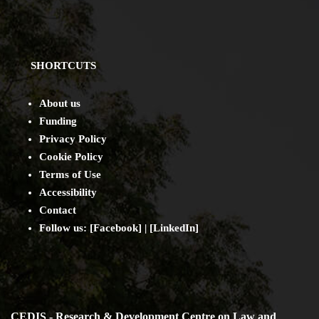
SHORTCUTS
About us
Funding
Privacy Policy
Cookie Policy
Terms of Use
Accessibility
Contact
Follow us: [
Facebook
] | [
LinkedIn
]
CEDIS - Research & Development Centre on Law and