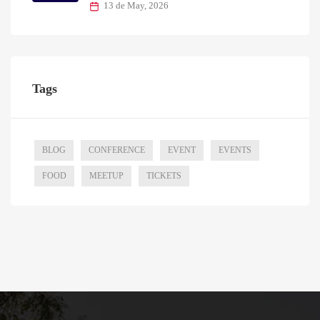
13 de May, 2026
Tags
BLOG
CONFERENCE
EVENT
EVENTS
FOOD
MEETUP
TICKETS