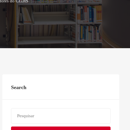
adores do CEDIS
Search