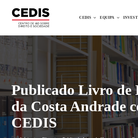
CEDIS
EQUIPA
INVES
Publicado Livro de
da Costa Andrade c
CEDIS