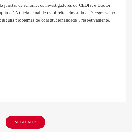
 de juristas de renome, os investigadores do CEDIS, o Doutor
ítulo “A tutela penal de os ‘direitos dos animais’: regresso ao
: alguns problemas de constitucionalidade”, respetivamente.
SEGUINTE