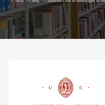
Início
»
Blog
»
Publicado Livro de Homenagem ao Pro