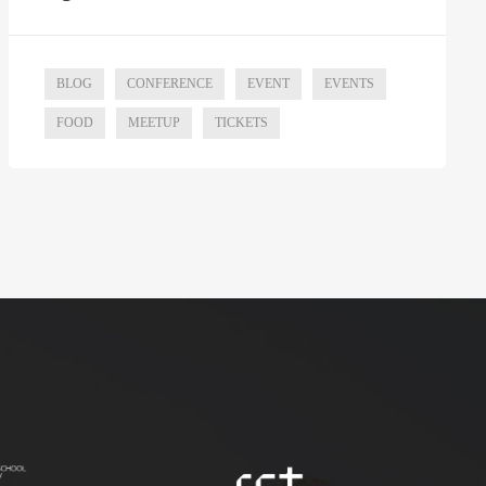
BLOG
CONFERENCE
EVENT
EVENTS
FOOD
MEETUP
TICKETS