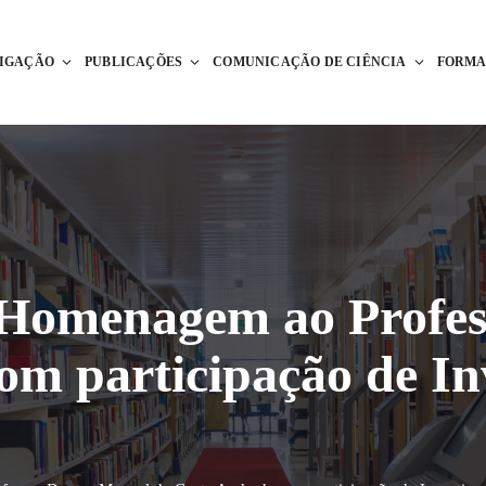
TIGAÇÃO
PUBLICAÇÕES
COMUNICAÇÃO DE CIÊNCIA
FORM
 Homenagem ao Profe
om participação de In