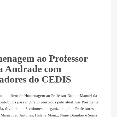
menagem ao Professor
a Andrade com
igadores do CEDIS
zou um livro de Homenagem ao Professor Doutor Manuel da
tributos para o Direito prestados pelo atual Juiz Presidente
da, dividida em 3 volumes e organizada pelos Professores
, Maria João Antunes, Helena Moniz, Nuno Brandão e Sónia