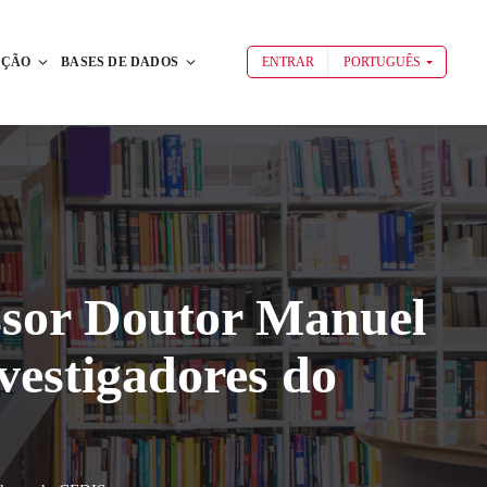
AÇÃO
BASES DE DADOS
ENTRAR
PORTUGUÊS
ssor Doutor Manuel
vestigadores do