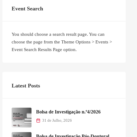
Event Search
You should choose a search result page. You can
choose the page from the Theme Options > Events >
Event Search Results Page option.
Latest Posts
Bolsa de Investigação n.º4/2026
31 de Julho, 2026
Bolsa de Investigação Pós-Doutoral