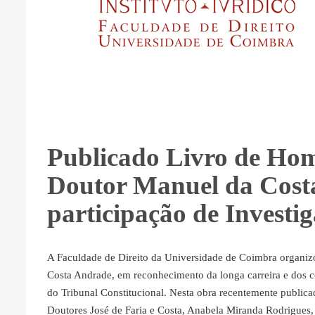
Publicado Livro de Ho
Doutor Manuel da Cost
participação de Invest
A Faculdade de Direito da Universidade de Coimbra organi
Costa Andrade, em reconhecimento da longa carreira e dos con
do Tribunal Constitucional. Nesta obra recentemente publica
Doutores José de Faria e Costa, Anabela Miranda Rodrigues