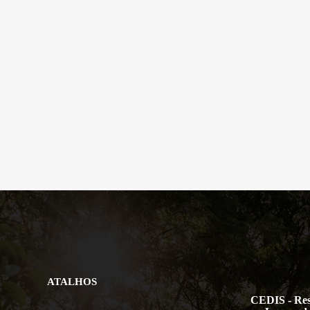
ATALHOS
CEDIS - Res