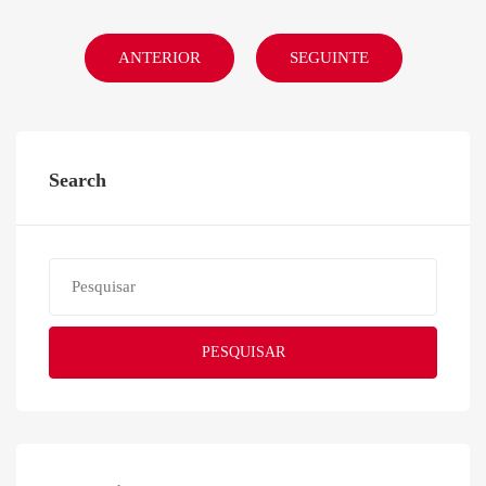
ANTERIOR
SEGUINTE
Search
PESQUISAR