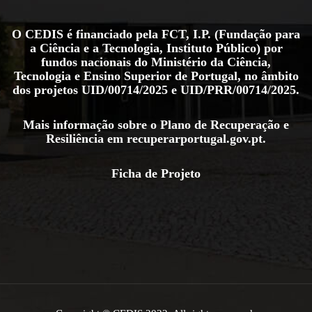
O CEDIS é financiado pela FCT, I.P. (Fundação para
a Ciência e a Tecnologia, Instituto Público) por
fundos nacionais do Ministério da Ciência,
Tecnologia e Ensino Superior de Portugal, no âmbito
dos projetos
UID/00714/2025
e
UID/PRR/00714/2025
.
Mais informação sobre o Plano de Recuperação e
Resiliência em
recuperarportugal.gov.pt
.
Ficha de Projeto