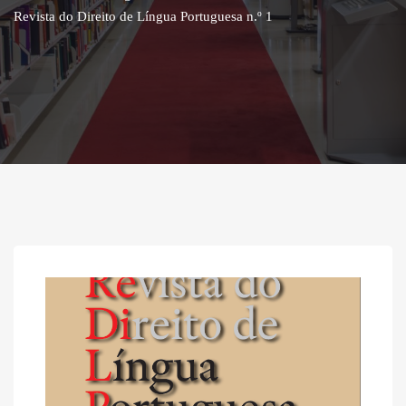
Revista do Direito de Língua Portuguesa n.º 1