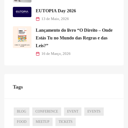
EUTOPIA Day 2026
13 de Maio, 2026
Lançamento do livro “O Direito – Onde
Estás Tu no Mundo das Regras e das
Leis?”
16 de Março, 2026
Tags
BLOG
CONFERENCE
EVENT
EVENTS
FOOD
MEETUP
TICKETS