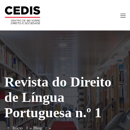
Revista do Direito
de Língua
Portuguesa n.º 1
Início
»
Blog
»