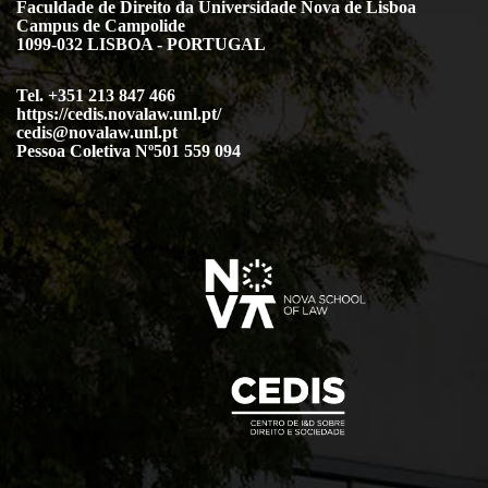
Faculdade de Direito da Universidade Nova de Lisboa
Campus de Campolide
1099-032 LISBOA - PORTUGAL
Tel. +351 213 847 466
https://cedis.novalaw.unl.pt/
cedis@novalaw.unl.pt
Pessoa Coletiva Nº501 559 094