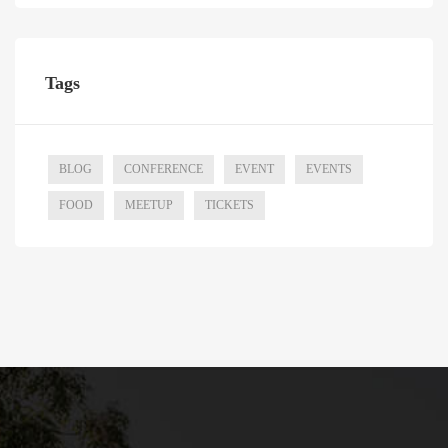
Tags
BLOG
CONFERENCE
EVENT
EVENTS
FOOD
MEETUP
TICKETS