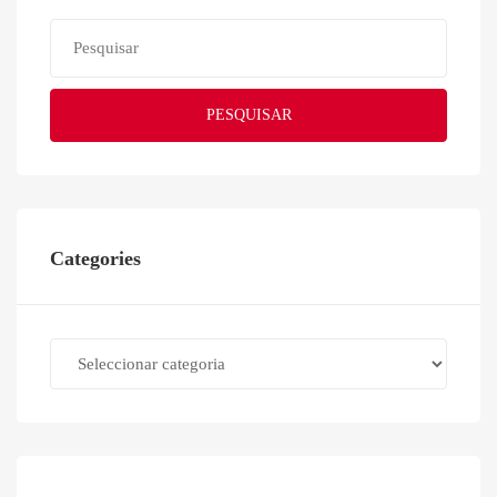
PESQUISAR
Categories
Categories