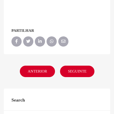
PARTILHAR
ANTERIOR
SEGUINTE
Search