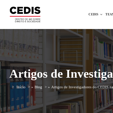
CEDIS
TEA
Artigos de Investi
Início
»
Blog
»
Artigos de Investigadores do CEDIS n