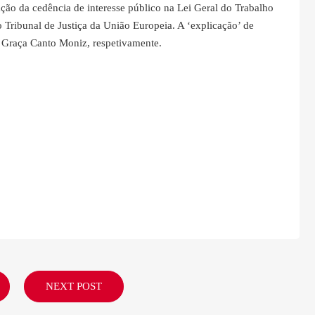
tação da cedência de interesse público na Lei Geral do Trabalho
Tribunal de Justiça da União Europeia. A ‘explicação’ de
 Graça Canto Moniz, respetivamente.
NEXT POST