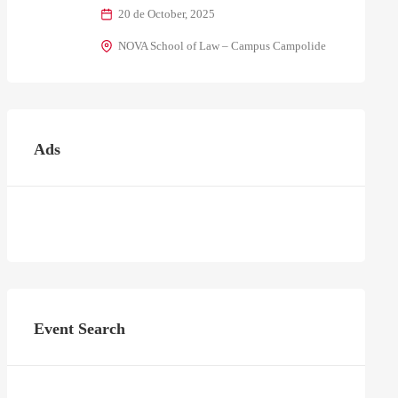
20 de October, 2025
NOVA School of Law – Campus Campolide
Ads
Event Search