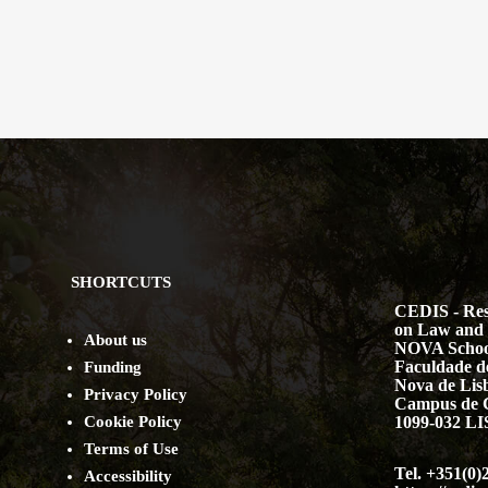
SHORTCUTS
CEDIS - Res
on Law and 
About us
NOVA Schoo
Faculdade de
Funding
Nova de Lis
Privacy Policy
Campus de 
Cookie Policy
1099-032 
Terms of Use
Tel. +351(0)
Accessibility