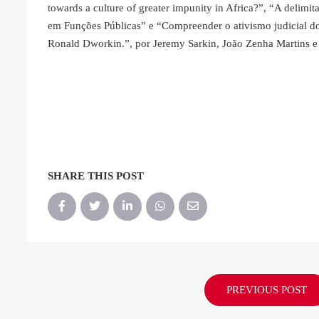
towards a culture of greater impunity in Africa?”, “A delimi
em Funções Públicas” e “Compreender o ativismo judicial do 
Ronald Dworkin.”, por Jeremy Sarkin, João Zenha Martins e
SHARE THIS POST
PREVIOUS POST