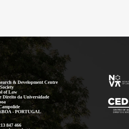
earch & Development Centre
Society
l of Law
 Direito da Universidade
boa
Campolide
LISBOA - PORTUGAL
213 847 466