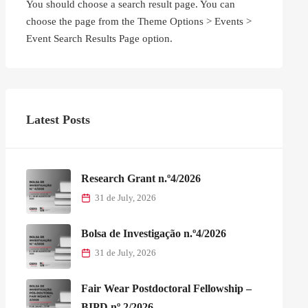
You should choose a search result page. You can
choose the page from the Theme Options > Events >
Event Search Results Page option.
Latest Posts
Research Grant n.º4/2026
31 de July, 2026
Bolsa de Investigação n.º4/2026
31 de July, 2026
Fair Wear Postdoctoral Fellowship –
BIPD nº 2/2026