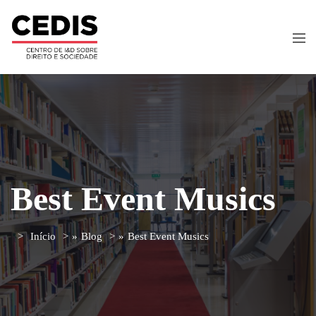
Best Event Musics
Início
»
Blog
»
Best Event Musics