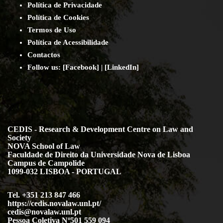
Política de Privacidade
Política de Cookies
Termos de Uso
Política de Acessibilidade
Contact
os
Follow us:
[
Facebook
] | [
LinkedIn
]
CEDIS - Research & Development Centre on Law and
Society
NOVA School of Law
Faculdade de Direito da Universidade Nova de Lisboa
Campus de Campolide
1099-032 LISBOA - PORTUGAL
Tel. +351 213 847 466
https://cedis.novalaw.unl.pt/
cedis@novalaw.unl.pt
Pessoa Coletiva Nº501 559 094