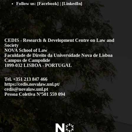
Follow us:
[
Facebook
] | [
LinkedIn
]
CEDIS - Research & Development Centre on Law and
Society
NOVA School of Law
Faculdade de Direito da Universidade Nova de Lisboa
Campus de Campolide
1099-032 LISBOA - PORTUGAL
Tel. +351 213 847 466
https://cedis.novalaw.unl.pt/
cedis@novalaw.unl.pt
Pessoa Coletiva Nº501 559 094