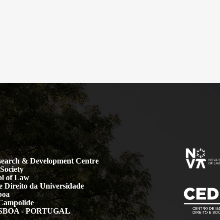
earch & Development Centre
Society
l of Law
 Direito da Universidade
boa
Campolide
LISBOA - PORTUGAL