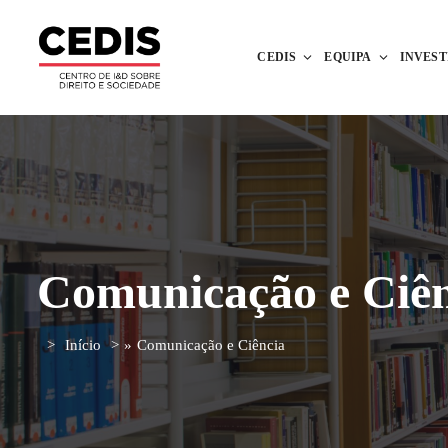
CEDIS
EQUIPA
INVES
Comunicação e Ciên
Início
»
Comunicação e Ciência