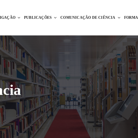
TIGAÇÃO
PUBLICAÇÕES
COMUNICAÇÃO DE CIÊNCIA
FORM
cia