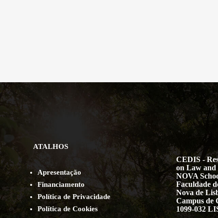
ATALHOS
CEDIS - Res
on Law and 
Apresentação
NOVA Schoo
Faculdade de
Financiamento
Nova de Lis
Política de Privacidade
Campus de 
Política de Cookies
1099-032 