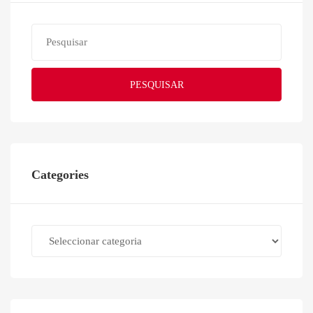
PESQUISAR
Categories
Categories