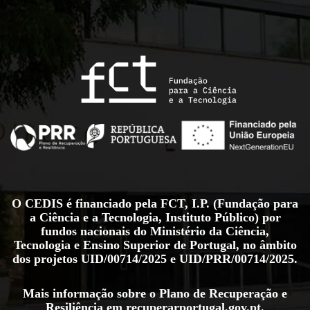
O CEDIS é financiado pela FCT, I.P. (Fundação para
a Ciência e a Tecnologia, Instituto Público) por
fundos nacionais do Ministério da Ciência,
Tecnologia e Ensino Superior de Portugal, no âmbito
dos projetos
UID/00714/2025
e
UID/PRR/00714/2025
.
Mais informação sobre o Plano de Recuperação e
Resiliência em
recuperarportugal.gov.pt
.