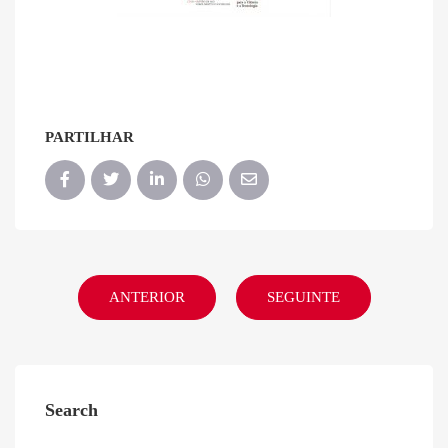
PARTILHAR
ANTERIOR
SEGUINTE
Search