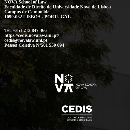
NOVA School of Law
Faculdade de Direito da Universidade Nova de Lisboa
Campus de Campolide
1099-032 LISBOA - PORTUGAL
Tel. +351 213 847 466
https://cedis.novalaw.unl.pt/
cedis@novalaw.unl.pt
Pessoa Coletiva Nº501 559 094