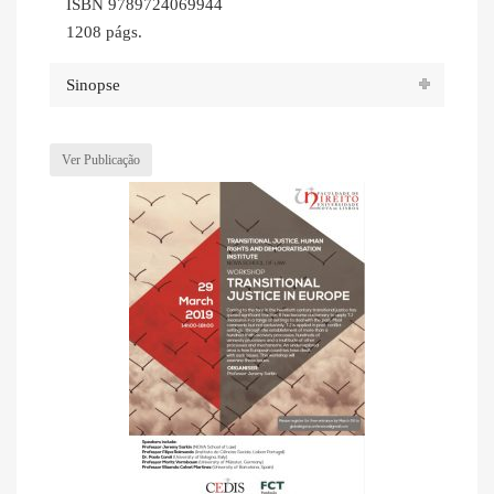
ISBN 9789724069944
1208 págs.
Sinopse
Ver Publicação