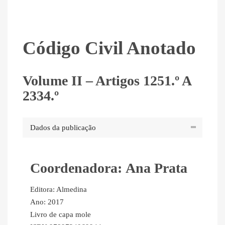
Código Civil Anotado
Volume II – Artigos 1251.º A
2334.º
Dados da publicação
Coordenadora: Ana Prata
Editora: Almedina
Ano: 2017
Livro de capa mole