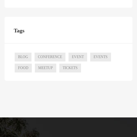
Tags
BLOG
CONFERENCE
EVENT
EVENTS
FOOD
MEETUP
TICKETS