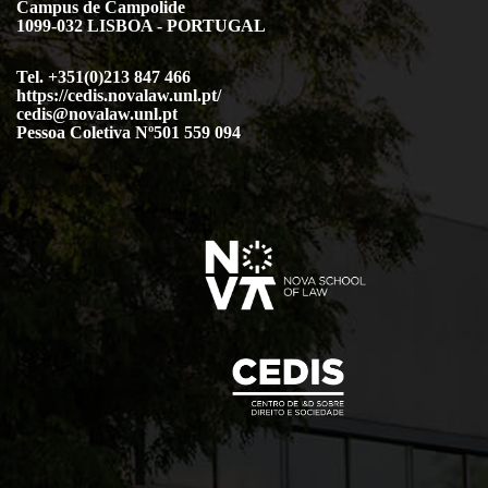
Campus de Campolide
1099-032 LISBOA - PORTUGAL
Tel. +351(0)213 847 466
https://cedis.novalaw.unl.pt/
cedis@novalaw.unl.pt
Pessoa Coletiva Nº501 559 094