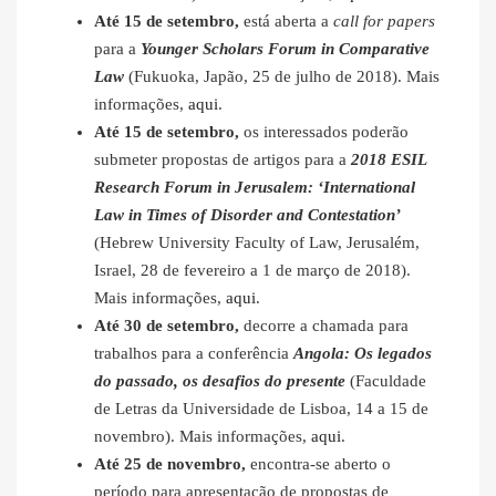
Até 15 de setembro,
está aberta a
call for papers
para a
Younger Scholars Forum in Comparative
Law
(Fukuoka, Japão, 25 de julho de 2018). Mais
informações,
aqui
.
Até 15 de setembro,
os interessados poderão
submeter propostas de artigos para a
2018 ESIL
Research Forum in Jerusalem: ‘International
Law in Times of Disorder and Contestation’
(Hebrew University Faculty of Law, Jerusalém,
Israel, 28 de fevereiro a 1 de março de 2018).
Mais informações,
aqui
.
Até 30 de setembro,
decorre a chamada para
trabalhos para a conferência
Angola: Os legados
do passado, os desafios do presente
(Faculdade
de Letras da Universidade de Lisboa, 14 a 15 de
novembro). Mais informações,
aqui
.
Até 25 de novembro,
encontra-se aberto o
período para apresentação de propostas de