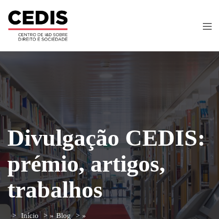
Divulgação CEDIS:
prémio, artigos,
trabalhos
Início
»
Blog
»