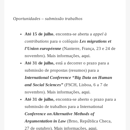
Oportunidades – submissão trabalhos
Até 15 de julho
, encontra-se aberta a
appel à
contributions
para o colóquio
Les migrations et
l’Union européenne
(Nanterre, França, 23 e 24 de
novembro). Mais informações,
aqui
.
Até 31 de julho,
está a decorrer o prazo para a
submissão de propostas (resumos) para a
International Conference “Big Data on Human
and Social Sciences”
(FSCH, Lisboa, 6 a 7 de
novembro). Mais informações,
aqui
.
Até 31 de julho,
encontra-se aberto o prazo para a
submissão de trabalhos para a International
Conference on Alternative Methods of
Argumentation in Law
(Brno, República Checa,
27 de outubro). Mais informações,
aqui
.