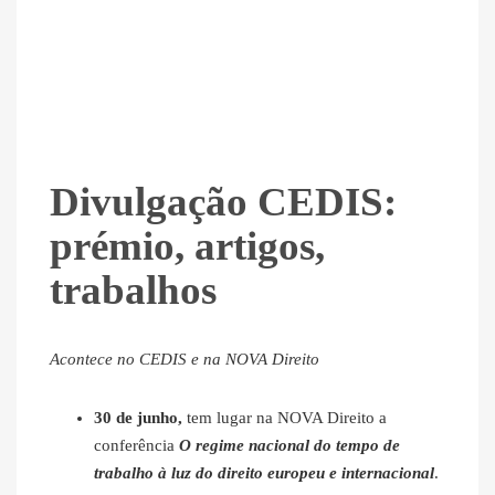
Divulgação CEDIS:
prémio, artigos,
trabalhos
Acontece no CEDIS e na NOVA Direito
30 de junho,
tem lugar na NOVA Direito a
conferência
O regime nacional do tempo de
trabalho à luz do direito europeu e internacional
.