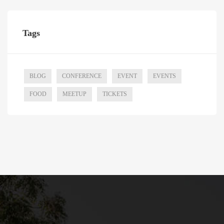
Tags
BLOG
CONFERENCE
EVENT
EVENTS
FOOD
MEETUP
TICKETS