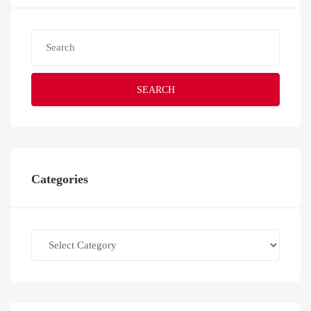
SEARCH
Categories
Categories