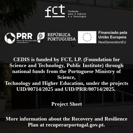
CEDIS is funded by FCT, I.P. (Foundation for
Science and Technology, Public Institute) through
national funds from the Portuguese Ministry of
Science,
Technology and Higher Education, under the projects
UID/00714/2025
and
UID/PRR/00714/2025.
Project Sheet
More information about the Recovery and Resilience
Plan at
recuperarportugal.gov
.pt
.