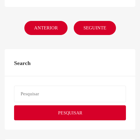
ANTERIOR
SEGUINTE
Search
PESQUISAR