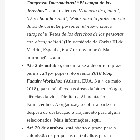
Congresso Internacional “El tiempo de los
derechos”
, com os temas
‘Violencia de género’,
‘Derecho a la salud’, ‘Retos para la protección de
datos de carácter personal: el nuevo marco
europeo’
e
‘Retos de los derechos de las personas
con discapacidad’
(Universidade de Carlos III de
Madrid, Espanha, 6 a 7 de novembro). Mais
informações,
aqui
.
Até 2 de outubro,
encontra-se a decorrer o prazo
para a
call for papers
do evento
2018 bioip
Faculty Workshop
(Atlanta, EUA, 3 a 4 de maio
2018), para trabalhos nas áreas da biotecnologia,
ciências da vida, Direito da Alimentação e
Farmacêutico. A organização cobrirá parte da
despesa de deslocação e alojamento para alguns
selecionados. Mais informações,
aqui
.
Até 20 de outubro,
está aberto o prazo para a
submissão de propostas de trabalhos para a