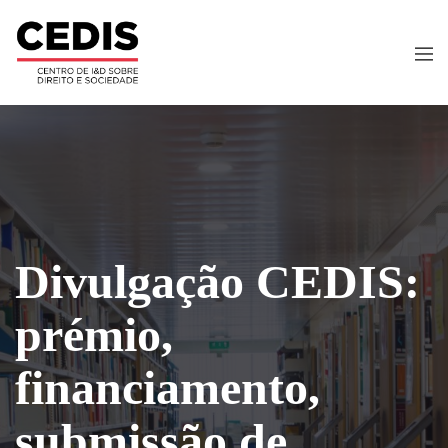
Divulgação CEDIS:
prémio,
financiamento,
submissão de