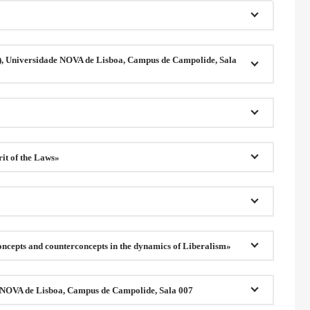
), Universidade NOVA de Lisboa, Campus de Campolide, Sala
it of the Laws»
»
oncepts and counterconcepts in the dynamics of Liberalism»
e NOVA de Lisboa, Campus de Campolide, Sala 007