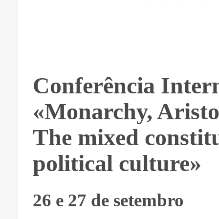
Conferência Inter
«Monarchy, Aristo
The mixed constit
political culture»
26 e 27 de setembro