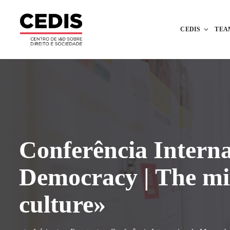
CEDIS
TEA
Conferência Interna
Democracy | The mix
culture»