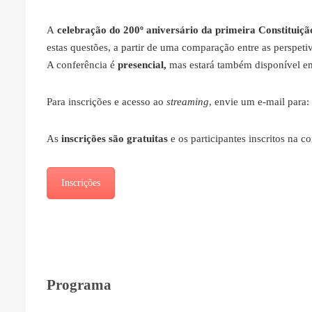
A
celebração do 200º aniversário da primeira Constituiç
estas questões, a partir de uma comparação entre as perspeti
A conferência é
presencial,
mas estará também disponível e
Para inscrições e acesso ao
streaming
, envie um e-mail para:
As
inscrições são gratuitas
e os participantes inscritos na c
Inscrições
Programa