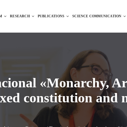
M
RESEARCH
PUBLICATIONS
SCIENCE COMMUNICATION
cional «Monarchy, Ar
ed constitution and m