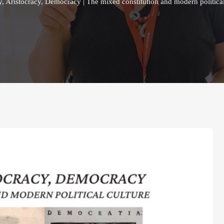
, Aristocracy, Democracy | The mixed constitution and modern political