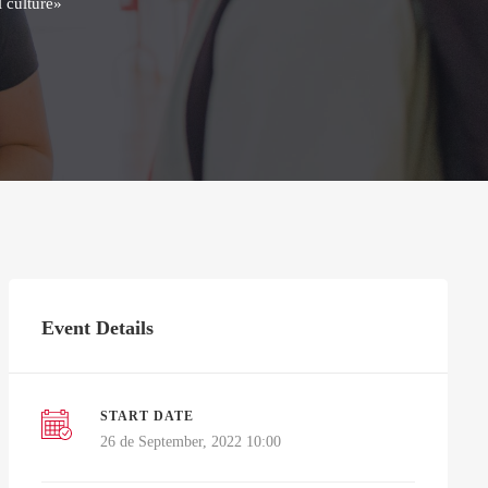
 culture»
Event Details
START DATE
26 de September, 2022 10:00