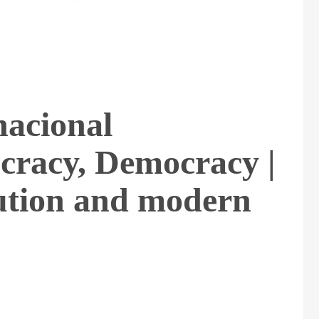
nacional
cracy, Democracy |
ution and modern