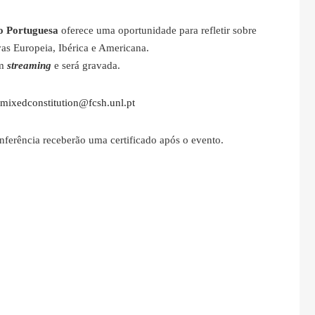
ão Portuguesa
oferece uma oportunidade para refletir sobre
vas Europeia, Ibérica e Americana.
m
streaming
e será gravada.
mixedconstitution@fcsh.unl.pt
onferência receberão uma certificado após o evento.