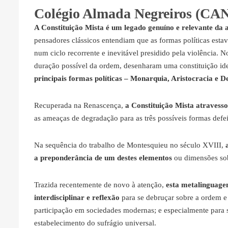
Colégio Almada Negreiros (CAN
A Constituição Mista é um legado genuíno e relevante da an
pensadores clássicos entendiam que as formas políticas esta
num ciclo recorrente e inevitável presidido pela violência. N
duração possível da ordem, desenharam uma constituição id
principais formas políticas – Monarquia, Aristocracia e 
Recuperada na Renascença,
a Constituição Mista atravess
as ameaças de degradação para as três possíveis formas defe
Na sequência do trabalho de Montesquieu no século XVIII,
a preponderância de um destes elementos
ou dimensões sob
Trazida recentemente de novo à atenção,
esta metalinguagem
interdisciplinar e reflexão
para se debruçar sobre a ordem e
participação em sociedades modernas; e especialmente para 
estabelecimento do sufrágio universal.