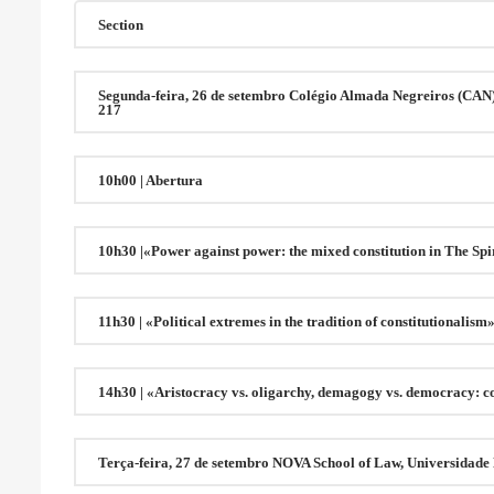
Section
Segunda-feira, 26 de setembro Colégio Almada Negreiros (CAN
217
10h00 | Abertura
10h30 |«Power against power: the mixed constitution in The Spir
11h30 | «Political extremes in the tradition of constitutionalism
14h30 | «Aristocracy vs. oligarchy, demagogy vs. democracy: c
Terça-feira, 27 de setembro NOVA School of Law, Universidad