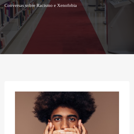
Conversas sobre Racismo e Xenofobia