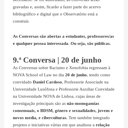
gravadas e, assim, ficarão a fazer parte do acervo
bibliográfico e digital que o Observatório está a
construir.
As Conversas são abertas a estudantes, professores/as
e qualquer pessoa interessada. Ou seja, são públicas.
9.ª Conversa | 20 de junho
As Conversas sobre Racismo e Xenofobia regressam à
NOVA School of Law no dia
20 de junho
, tendo como
convidado
Daniel Cardoso
, Professorie Associade na
Universidade Lusófona e Professorie Auxiliar Convidade
na Universidade NOVA de Lisboa, cujas áreas de
investigação principais são as
não-monogamias
consensuais, o BDSM, género e sexualidades, jovens e
novos media, e ciberculturas.
Tem também integrado
projetos e iniciativas várias em que analisou a
relação