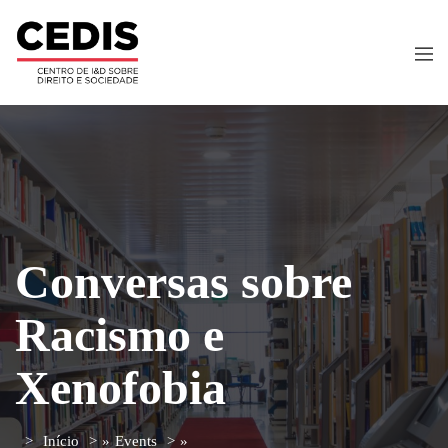
Conversas sobre
Racismo e
Xenofobia
Início
»
Events
»