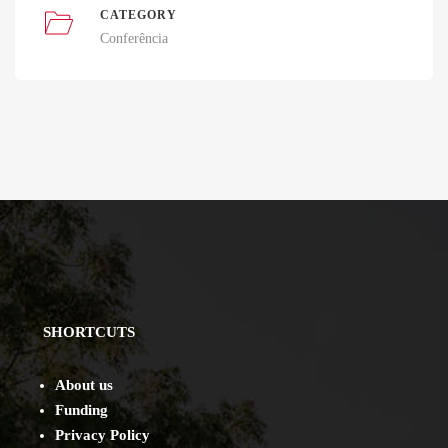
CATEGORY
Conferência
SHORTCUTS
About us
Funding
Privacy Policy